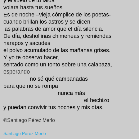
y el vuelo de tu falda
volara hasta tus sueños.
Es de noche –vieja cómplice de los poetas-
cuando brillan los astros y se dicen
las palabras de amor que el día silencia.
De día, deshollinas chimeneas y remiendas
harapos y sacudes
el polvo acumulado de las mañanas grises.
Y yo te observo hacer,
sentado como un tonto sobre una calabaza,
esperando
no sé qué campanadas
para que no se rompa
nunca más
el hechizo
y puedan convivir tus noches y mis días.
©Santiago Pérez Merlo
Santiago Pérez Merlo