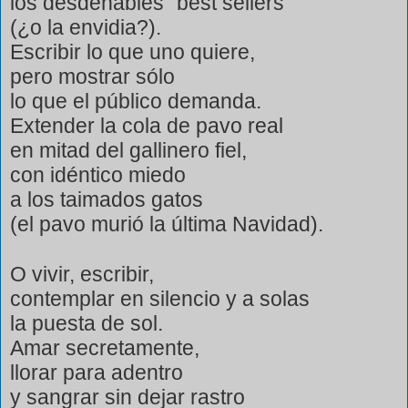
los desdeñables “best sellers”
(¿o la envidia?).
Escribir lo que uno quiere,
pero mostrar sólo
lo que el público demanda.
Extender la cola de pavo real
en mitad del gallinero fiel,
con idéntico miedo
a los taimados gatos
(el pavo murió la última Navidad).
O vivir, escribir,
contemplar en silencio y a solas
la puesta de sol.
Amar secretamente,
llorar para adentro
y sangrar sin dejar rastro