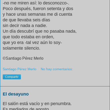
-no me miren así: lo desconozco-.
Poco después, fueron setenta y dos
y hace unas semanas me di cuenta
de que llevaba seis días
sin decir nada a nadie.
Un día descubrí que no pasaba nada,
que todo estaba en orden,
que yo era -tal vez aún lo soy-
solamente silencio.
©Santiago Pérez Merlo
Santiago Pérez Merlo
No hay comentarios:
Compartir
El desayuno
El salón está vacío y en penumbra.
Es mediados de agosto.