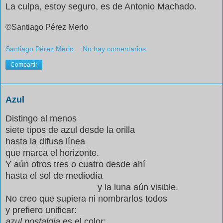
La culpa, estoy seguro, es de Antonio Machado.
©Santiago Pérez
Merlo
Santiago Pérez Merlo
No hay comentarios:
Compartir
Azul
Distingo al menos
siete tipos de azul desde la orilla
hasta la difusa línea
que marca el horizonte.
Y aún otros tres o cuatro desde ahí
hasta el sol de mediodía
y la luna aún visible.
No creo que supiera ni nombrarlos todos
y prefiero unificar:
azul nostalgia
es el color;