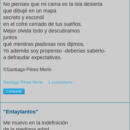
No pienses que mi cama es la isla desierta
que dibujé en un mapa
secreto y escondí
en el cofre cerrado de tus sueños.
Mejor olvida todo y descubramos
juntos
qué mentiras piadosas nos dijimos.
Yo además soy propenso -deberías saberlo-
a defraudar expectativas.
©Santiago Pérez Merlo
Santiago Pérez Merlo
1 comentario:
Compartir
"Entaytantos"
Me muevo en la indefinición
de la mediana edad,