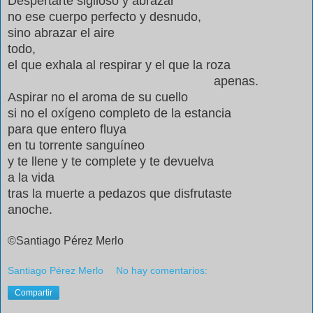
Despertarte sigiloso y abrazar
no ese cuerpo perfecto y desnudo,
sino abrazar el aire
todo,
el que exhala al respirar y el que la roza
apenas.
Aspirar no el aroma de su cuello
si no el oxígeno completo de la estancia
para que entero fluya
en tu torrente sanguíneo
y te llene y te complete y te devuelva
a la vida
tras la muerte a pedazos que disfrutaste
anoche.
©Santiago Pérez Merlo
Santiago Pérez Merlo
No hay comentarios:
Compartir