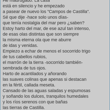
He madrugado. La casa
está en silencio y he empezado
a pasear de nuevo los "Campos de Castilla".
Sé que dije -hace solo unos días-
que tenía nostalgia del mar pero ¿saben?
Estoy harto del mar, de ese azul tan intenso,
de esas olas distintas que son siempre
la misma eterna ola que me aburre
de idas y venidas.
Empiezo a echar de menos el socorrido trigo
de tus cabellos rubios,
el marrón de la tierra -socorrido también-
sembrada de tus ojos.
Harto de acantilados y añorando
las suaves colinas que apenas si destacan
en la fértil, callada meseta.
Cansado de las aguas saladas y espumosas
y soñando los dulces, tranquilos humedales
y los ríos serenos con que bañas
las tierras de Castilla.