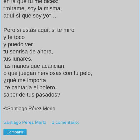
en la que tú me dices:
“mírame, soy la misma,
aquí sí que soy yo”…
Pero si estás aquí, si te miro
y te toco
y puedo ver
tu sonrisa de ahora,
tus lunares,
las manos que acarician
o que juegan nerviosas con tu pelo,
¿qué me importa
-te cantaría el bolero-
saber de tus pasados?
©Santiago Pérez Merlo
Santiago Pérez Merlo
1 comentario:
Compartir