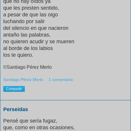
que no hay oídos ya
que les presten sentido,
a pesar de que las oigo
luchando por salir
del silencio en que nacieron
antaño las palabras,
no quieren acudir y se mueren
al borde de los labios
los te quiero.
©Santiago Pérez Merlo
Santiago Pérez Merlo
1 comentario:
Compartir
Perseidas
Pensé que sería fugaz,
que, como en otras ocasiones,