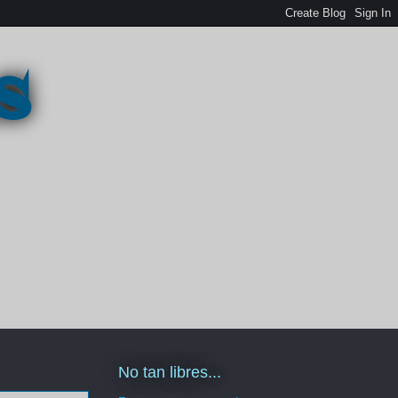
s
No tan libres...