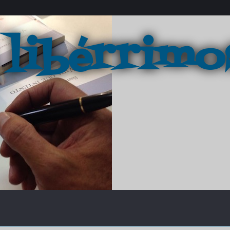
 libérrimo