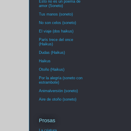
Esto no es un poema de
amor (Soneto)
Tus manos (soneto)
No son celos (soneto)
El viaje (dos haikus)
París trece del once
(Haikus)
Dudas (Haikus)
Haikus
Otoño (Haikus)
Por la alegría (soneto con
estrambote)
Animalversión (soneto)
Aire de otoño (soneto)
Prosas
La criatura