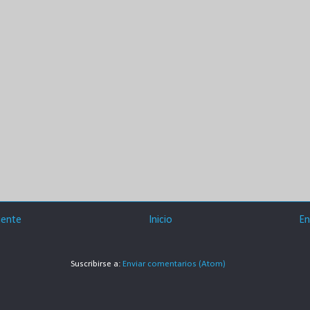
iente
Inicio
En
Suscribirse a:
Enviar comentarios (Atom)