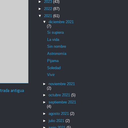
►
2023
(43)
►
2022
(87)
▼
2021
(61)
▼
diciembre 2021
(7)
Si supiera
La vida
Sin nombre
Astronomía
Pijama
Soledad
Vivir
►
noviembre 2021
(2)
trada antigua
►
octubre 2021
(5)
►
septiembre 2021
(4)
►
agosto 2021
(2)
►
julio 2021
(2)
►
junio 2021
(5)