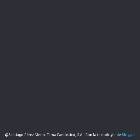
@Santiago Pérez Merlo. Tema Fantástico, S.A.. Con la tecnología de
Blogger
.