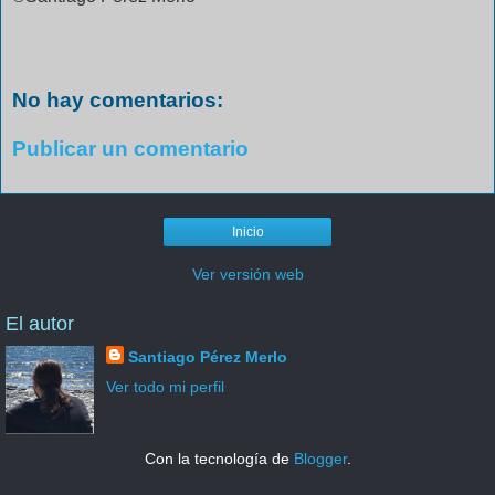
No hay comentarios:
Publicar un comentario
Inicio
Ver versión web
El autor
Santiago Pérez Merlo
Ver todo mi perfil
Con la tecnología de
Blogger
.