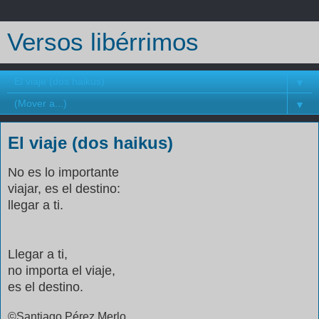
Versos libérrimos
▼
▼
El viaje (dos haikus)
No es lo importante
viajar, es el destino:
llegar a ti.
Llegar a ti,
no importa el viaje,
es el destino.
©Santiago Pérez
Merlo