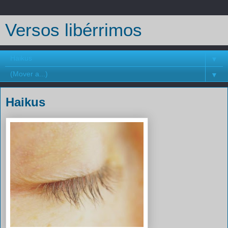
Versos libérrimos
▼
▼
Haikus