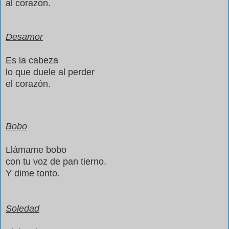
al corazón.
Desamor
Es la cabeza
lo que duele al perder
el corazón.
Bobo
Llámame bobo
con tu voz de pan tierno.
Y dime tonto.
Soledad