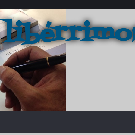
 libérrimo