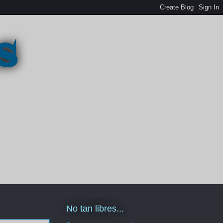
s
No tan libres...