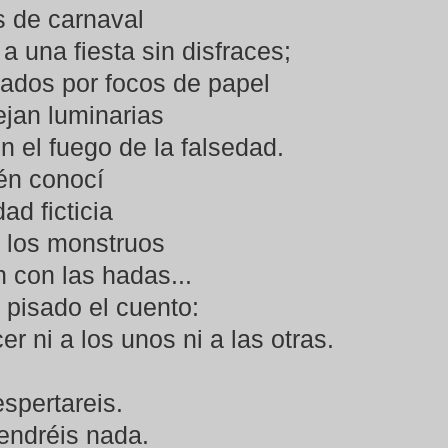
 de carnaval
 a una fiesta sin disfraces;
ados por focos de papel
jan luminarias
n el fuego de la falsedad.
én conocí
dad ficticia
e los monstruos
 con las hadas...
 pisado el cuento:
er ni a los unos ni a las otras.
spertareis.
endréis nada.