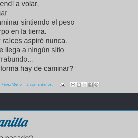
endí a volar,
gar.
aminar sintiendo el peso
po en la tierra.
 raíces aspiré nunca.
e llega a ningún sitio.
rabundo...
 forma hay de caminar?
o Pérez Merlo
2 comentarios:
nilla