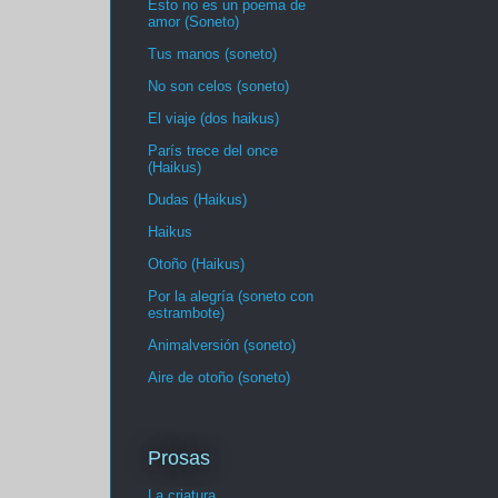
Esto no es un poema de
amor (Soneto)
Tus manos (soneto)
No son celos (soneto)
El viaje (dos haikus)
París trece del once
(Haikus)
Dudas (Haikus)
Haikus
Otoño (Haikus)
Por la alegría (soneto con
estrambote)
Animalversión (soneto)
Aire de otoño (soneto)
Prosas
La criatura