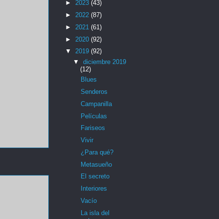
►
2023
(43)
►
2022
(87)
►
2021
(61)
►
2020
(92)
▼
2019
(92)
▼
diciembre 2019
(12)
Blues
Senderos
Campanilla
Películas
Fariseos
Vivir
¿Para qué?
Metasueño
El secreto
Interiores
Vacío
La isla del