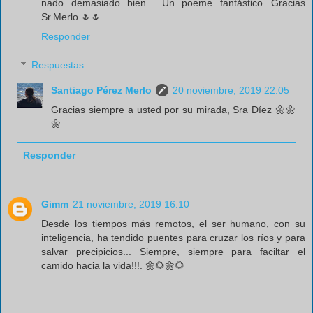
nado demasiado bien ...Un poeme fantástico...Gracias
Sr.Merlo.🌷🌷
Responder
Respuestas
Santiago Pérez Merlo
20 noviembre, 2019 22:05
Gracias siempre a usted por su mirada, Sra Díez 🌼🌼
🌼
Responder
Gimm
21 noviembre, 2019 16:10
Desde los tiempos más remotos, el ser humano, con su
inteligencia, ha tendido puentes para cruzar los ríos y para
salvar precipicios... Siempre, siempre para faciltar el
camido hacia la vida!!!. 🌼🌻🌼🌻