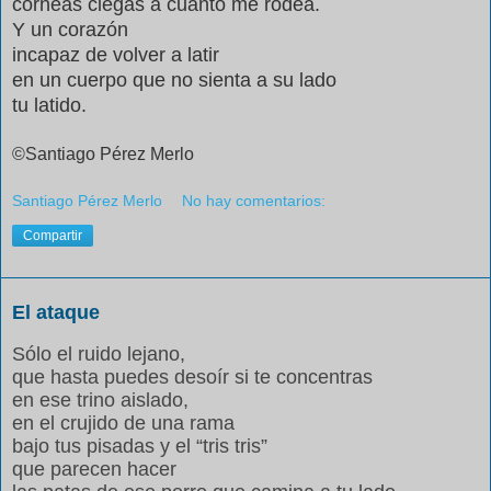
córneas ciegas a cuanto me rodea.
Y un corazón
incapaz de volver a latir
en un cuerpo que no sienta a su lado
tu latido.
©Santiago Pérez Merlo
Santiago Pérez Merlo
No hay comentarios:
Compartir
El ataque
Sólo el ruido lejano,
que hasta puedes desoír si te concentras
en ese trino aislado,
en el crujido de una rama
bajo tus pisadas y el “tris tris”
que parecen hacer