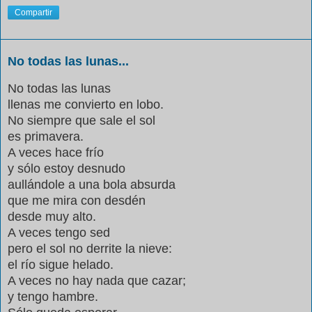
Compartir
No todas las lunas...
No todas las lunas
llenas me convierto en lobo.
No siempre que sale el sol
es primavera.
A veces hace frío
y sólo estoy desnudo
aullándole a una bola absurda
que me mira con desdén
desde muy alto.
A veces tengo sed
pero el sol no derrite la nieve:
el río sigue helado.
A veces no hay nada que cazar;
y tengo hambre.