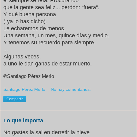
él siempre se reía. Procurando
que la gente sea feliz... perdón: “fuera”.
Y qué buena persona
(-ya lo has dicho).
Le echaremos de menos.
Una semana, un mes, quince días y medio.
Y tenemos su recuerdo para siempre.
...
Algunas veces,
a uno le dan ganas de estar muerto.
©Santiago Pérez Merlo
Santiago Pérez Merlo
No hay comentarios:
Compartir
Lo que importa
No gastes la sal en derretir la nieve