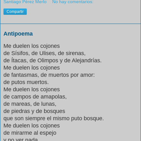
Santiago Pérez Merlo
No hay comentarios:
Compartir
Antipoema
Me duelen los cojones
de Sísifos, de Ulises, de sirenas,
de Ítacas, de Olimpos y de Alejandrías.
Me duelen los cojones
de fantasmas, de muertos por amor:
de putos muertos.
Me duelen los cojones
de campos de amapolas,
de mareas, de lunas,
de piedras y de bosques
que son siempre el mismo puto bosque.
Me duelen los cojones
de mirarme al espejo
y no ver nada.