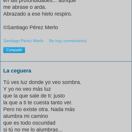
en las profundidades... aunque
me abrase o arda.
Abrazado a ese hielo respiro.
©Santiago Pérez Merlo
Santiago Pérez Merlo
No hay comentarios:
Compartir
La ceguera
Tú ves luz donde yo veo sombra.
Y yo no veo más luz
que la que sale de ti: justo
la que a ti te cuesta tanto ver.
Pero no existe otra. Nada más
alumbra mi camino
que es todo oscuridad
si tú no me lo alumbras...