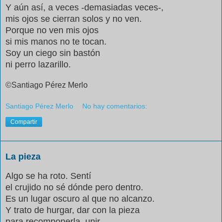
Y aún así, a veces -demasiadas veces-,
mis ojos se cierran solos y no ven.
Porque no ven mis ojos
si mis manos no te tocan.
Soy un ciego sin bastón
ni perro lazarillo.
©Santiago Pérez Merlo
Santiago Pérez Merlo
No hay comentarios:
Compartir
La pieza
Algo se ha roto. Sentí
el crujido no sé dónde pero dentro.
Es un lugar oscuro al que no alcanzo.
Y trato de hurgar, dar con la pieza
para recomponerla, unir