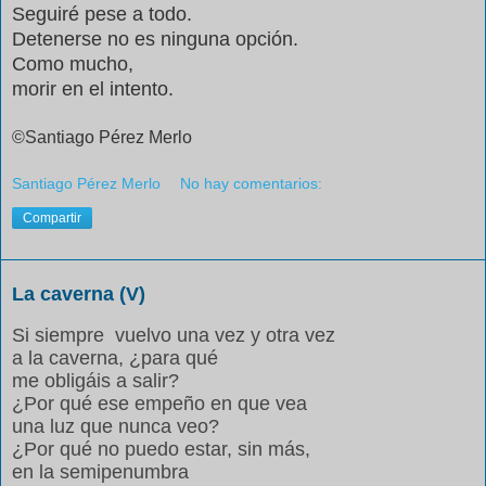
Seguiré pese a todo.
Detenerse no es ninguna opción.
Como mucho,
morir en el intento.
©Santiago Pérez Merlo
Santiago Pérez Merlo
No hay comentarios:
Compartir
La caverna (V)
Si siempre
vuelvo una vez y otra vez
a la caverna, ¿para qué
me obligáis a salir?
¿Por qué ese empeño en que vea
una luz que nunca veo?
¿Por qué no puedo estar, sin más,
en la semipenumbra