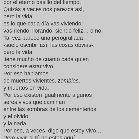
por el eterno pasillo del tiempo.
Quizás a veces nos parezca así,
pero la vida
es lo que cada día vas viviendo:
vas riendo, llorando, siendo feliz… o no.
Tal vez parece una perogrullada
-suelo escribir así: las cosas obvias-,
pero la vida
tiene mucho de cuanto cada quien
considere estar vivo.
Por eso hablamos
de muertos vivientes,
zombies
,
y muertos en vida.
Por eso existen igualmente algunos
seres vivos que caminan
entre las sombras de los cementerios
y el olvido
y la nada.
Por eso, a veces, digo que estoy vivo…
Pero vivir, si tú no estas aquí,