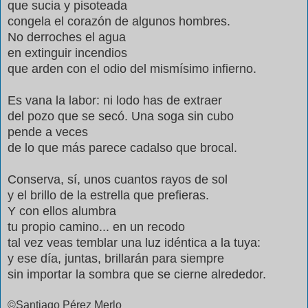
que sucia y pisoteada
congela el corazón de algunos hombres.
No derroches el agua
en extinguir incendios
que arden con el odio del mismísimo infierno.
Es vana la labor: ni lodo has de extraer
del pozo que se secó. Una soga sin cubo
pende a veces
de lo que más parece cadalso que brocal.
Conserva, sí, unos cuantos rayos de sol
y el brillo de la estrella que prefieras.
Y con ellos alumbra
tu propio camino... en un recodo
tal vez veas temblar una luz idéntica a la tuya:
y ese día, juntas, brillarán para siempre
sin importar la sombra que se cierne alrededor.
©Santiago Pérez Merlo