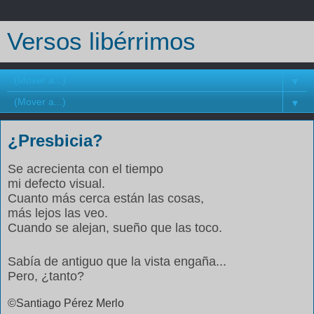
Versos libérrimos
▼
▼
¿Presbicia?
Se acrecienta con el tiempo
mi defecto visual.
Cuanto más cerca están las cosas,
más lejos las veo.
Cuando se alejan, sueño que las toco.
Sabía de antiguo que la vista engaña...
Pero, ¿tanto?
©Santiago Pérez Merlo