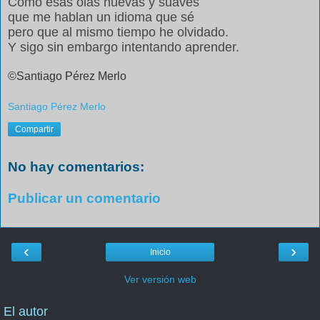
Como esas olas nuevas y suaves
que me hablan un idioma que sé
pero que al mismo tiempo he olvidado.
Y sigo sin embargo intentando aprender.
©Santiago Pérez Merlo
Santiago Pérez Merlo
Compartir
No hay comentarios:
Publicar un comentario
‹
›
Inicio
Ver versión web
El autor