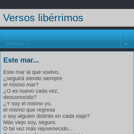
Versos libérrimos
▼
▼
Este mar...
Este mar al que vuelvo,
¿seguirá siendo siempre
el mismo mar?
¿O es nuevo cada vez,
desconocido?
¿Y soy el mismo yo,
el mismo que regresa
o soy alguien distinto en cada viaje?
Más viejo soy, seguro.
O tal vez más rejuvenecido...