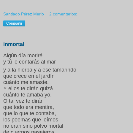
Santiago Pérez Merlo
2 comentarios:
Compartir
Inmortal
Algún día moriré
y tú le contarás al mar
y a la hierba y a ese tamarindo
que crece en el jardín
cuánto me amaste.
Y ellos te dirán quizá
cuánto te amaba yo.
O tal vez te dirán
que todo era mentira,
que lo que te contaba,
los poemas que leímos
no eran sino polvo mortal
de cuerpos pasajeros,