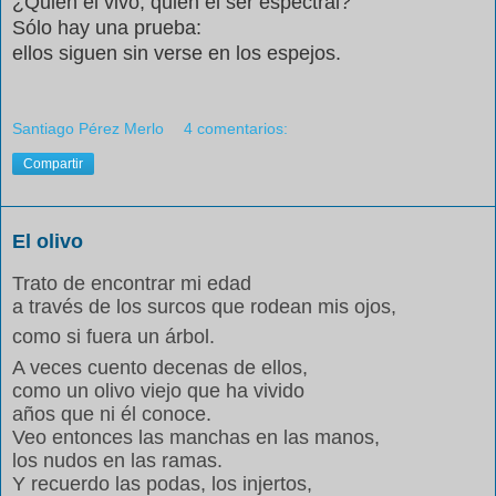
¿Quién el vivo, quién el ser espectral?
Sólo hay una prueba:
ellos siguen sin verse en los espejos.
Santiago Pérez Merlo
4 comentarios:
Compartir
El olivo
Trato de encontrar mi edad
a través de los surcos que rodean mis ojos,
como si fuera un árbol.
A veces cuento decenas de ellos,
como un olivo viejo que ha vivido
años que ni él conoce.
Veo entonces las manchas en las manos,
los nudos en las ramas.
Y recuerdo las podas, los injertos,