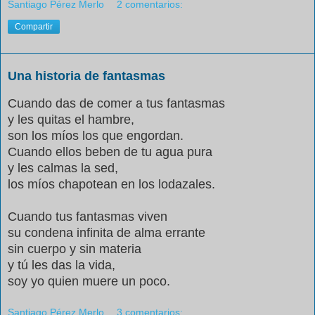
Santiago Pérez Merlo
2 comentarios:
Compartir
Una historia de fantasmas
Cuando das de comer a tus fantasmas
y les quitas el hambre,
son los míos los que engordan.
Cuando ellos beben de tu agua pura
y les calmas la sed,
los míos chapotean en los lodazales.
Cuando tus fantasmas viven
su condena infinita de alma errante
sin cuerpo y sin materia
y tú les das la vida,
soy yo quien muere un poco.
Santiago Pérez Merlo
3 comentarios: