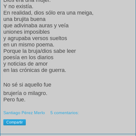
Dios era una mujer.
Y no existía.
En realidad, dios sólo era una meiga,
una brujita buena
que adivinaba auras y veía
uniones imposibles
y agrupaba versos sueltos
en un mismo poema.
Porque la bruja/dios sabe leer
poesía en los diarios
y noticias de amor
en las crónicas de guerra.
No sé si aquello fue
brujería o milagro.
Pero fue.
Santiago Pérez Merlo
5 comentarios:
Compartir