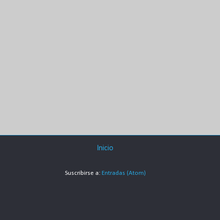
Inicio
Suscribirse a:
Entradas (Atom)