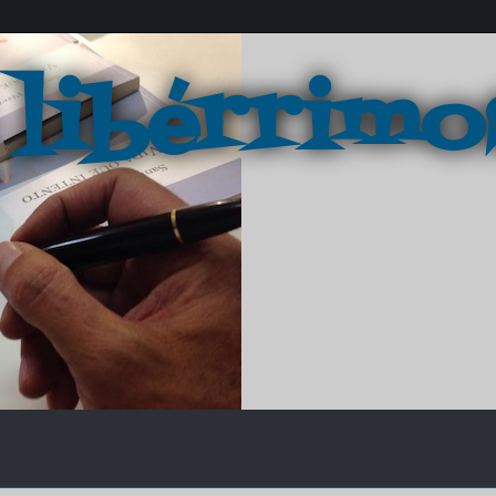
 libérrimo