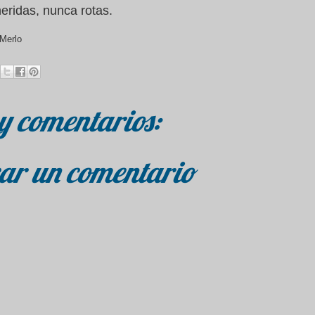
eridas, nunca rotas.
Merlo
y comentarios:
ar un comentario