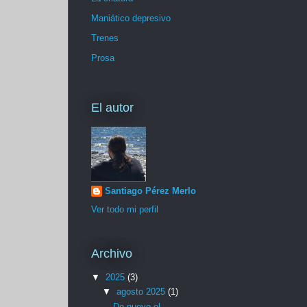
Maniático depresivo
Trenes
Prosa
El autor
Santiago Pérez Merlo
Ver todo mi perfil
Archivo
▼
2025
(3)
▼
agosto 2025
(1)
De nuevo el