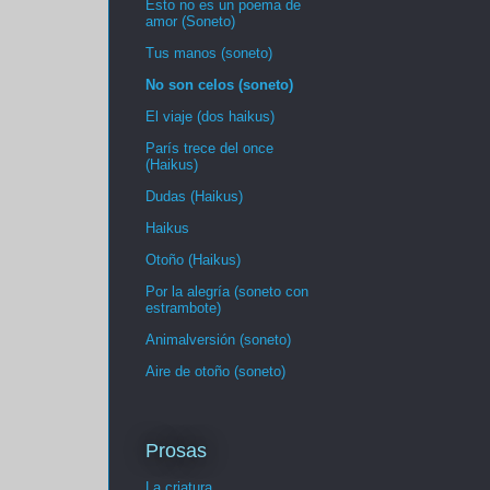
Esto no es un poema de
amor (Soneto)
Tus manos (soneto)
No son celos (soneto)
El viaje (dos haikus)
París trece del once
(Haikus)
Dudas (Haikus)
Haikus
Otoño (Haikus)
Por la alegría (soneto con
estrambote)
Animalversión (soneto)
Aire de otoño (soneto)
Prosas
La criatura