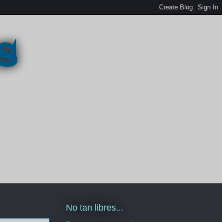
s
No tan libres...