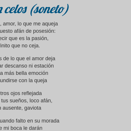
 celos (soneto)
, amor, lo que me aqueja
puesto afán de posesión:
cir que es la pasión,
finito que no ceja.
 de lo que el amor deja
ar descanso ni estación
la más bella emoción
undirse con la queja
tros ojos reflejada
 tus sueños, loco afán,
an ausente, gaviota
uando falto en su morada
e mi boca le darán