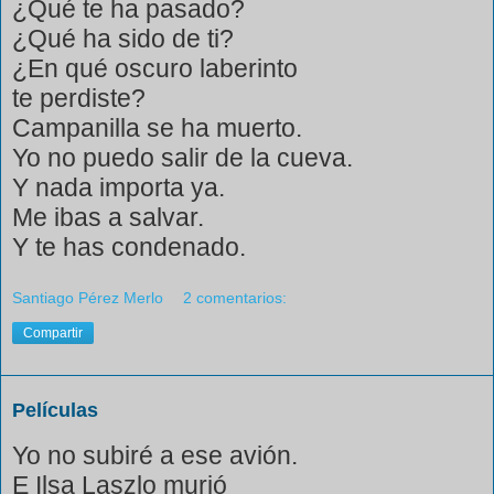
¿Qué te ha pasado?
¿Qué ha sido de ti?
¿En qué oscuro laberinto
te perdiste?
Campanilla se ha muerto.
Yo no puedo salir de la cueva.
Y nada importa ya.
Me ibas a salvar.
Y te has condenado.
Santiago Pérez Merlo
2 comentarios:
Compartir
Películas
Yo no subiré a ese avión.
E Ilsa Laszlo murió