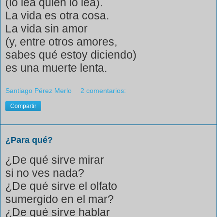
(lo lea quien lo lea).
La vida es otra cosa.
La vida sin amor
(y, entre otros amores,
sabes qué estoy diciendo)
es una muerte lenta.
Santiago Pérez Merlo
2 comentarios:
Compartir
¿Para qué?
¿De qué sirve mirar
si no ves nada?
¿De qué sirve el olfato
sumergido en el mar?
¿De qué sirve hablar