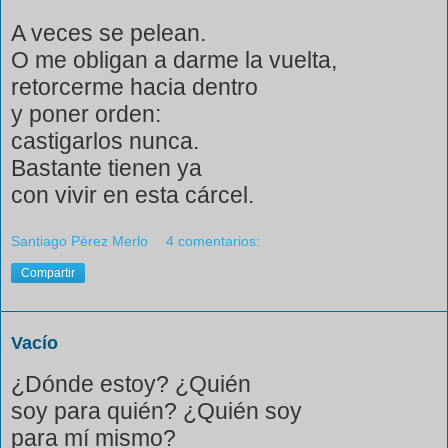
A veces se pelean.
O me obligan a darme la vuelta,
retorcerme hacia dentro
y poner orden:
castigarlos nunca.
Bastante tienen ya
con vivir en esta cárcel.
Santiago Pérez Merlo
4 comentarios:
Compartir
Vacío
¿Dónde estoy? ¿Quién
soy para quién? ¿Quién soy
para mí mismo?