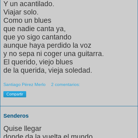
Y un acantilado.
Viajar solo.
Como un blues
que nadie canta ya,
que yo sigo cantando
aunque haya perdido la voz
y no sepa ni coger una guitarra.
El querido, viejo blues
de la querida, vieja soledad.
Santiago Pérez Merlo
2 comentarios:
Compartir
Senderos
Quise llegar
donde da la vuelta el mundo,