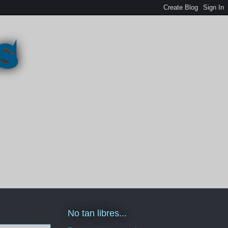
s
No tan libres...