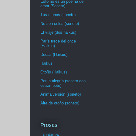
Esto no es un poema de
amor (Soneto)
Tus manos (soneto)
No son celos (soneto)
El viaje (dos haikus)
París trece del once
(Haikus)
Dudas (Haikus)
Haikus
Otoño (Haikus)
Por la alegría (soneto con
estrambote)
Animalversión (soneto)
Aire de otoño (soneto)
Prosas
La criatura