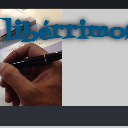
 libérrimo