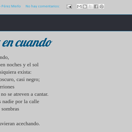
o Pérez Merlo
No hay comentarios:
 en cuando
ndo,
cen noches y el sol
siquiera exista:
 oscuro, casi negro;
orriones
 no se atreven a cantar.
nadie por la calle
s sombras
tuvieran acechando.