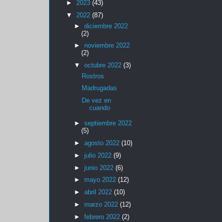
►
2023
(43)
▼
2022
(87)
►
diciembre 2022
(2)
►
noviembre 2022
(2)
▼
octubre 2022
(3)
Rostros
Madrugadas
De vez en
cuando
►
septiembre 2022
(5)
►
agosto 2022
(10)
►
julio 2022
(9)
►
junio 2022
(6)
►
mayo 2022
(12)
►
abril 2022
(10)
►
marzo 2022
(12)
►
febrero 2022
(2)