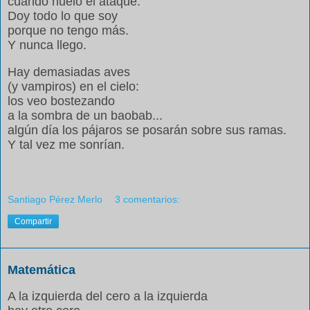
cuando huelo el ataque.
Doy todo lo que soy
porque no tengo más.
Y nunca llego.
Hay demasiadas aves
(y vampiros) en el cielo:
los veo bostezando
a la sombra de un baobab...
algún día los pájaros se posarán
sobre sus ramas.
Y tal vez me sonrían.
Santiago Pérez Merlo
3 comentarios:
Compartir
Matemática
A la izquierda del cero a la izquierda