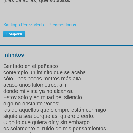
(tres palabras) que sobraba.
Santiago Pérez Merlo
2 comentarios:
Compartir
Infinitos
Sentado en el peñasco
contemplo un infinito que se acaba
sólo unos pocos metros más allá,
acaso unos kilómetros, allí
donde mi vista ya no alcanza.
Estoy solo y en mitad del silencio
oigo no obstante voces:
las de aquellos que siempre están conmigo
siquiera sea porque así quiero creerlo.
Oigo lo que quiera oír y sin embargo
es solamente el ruido de mis pensamientos...