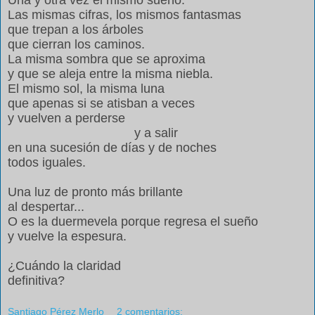
Una y otra vez el mismo sueño.
Las mismas cifras, los mismos fantasmas
que trepan a los árboles
que cierran los caminos.
La misma sombra que se aproxima
y que se aleja entre la misma niebla.
El mismo sol, la misma luna
que apenas si se atisban a veces
y vuelven a perderse
y a salir
en una sucesión de días y de noches
todos iguales.
Una luz de pronto más brillante
al despertar...
O es la duermevela porque regresa el sueño
y vuelve la espesura.
¿Cuándo la claridad
definitiva?
Santiago Pérez Merlo
2 comentarios: