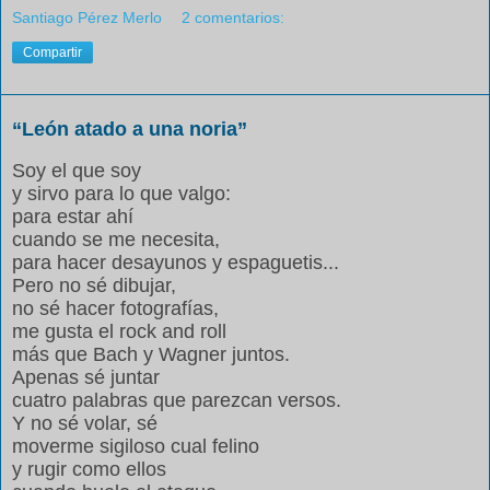
Santiago Pérez Merlo
2 comentarios:
Compartir
“León atado a una noria”
Soy el que soy
y sirvo para lo que valgo:
para estar ahí
cuando se me necesita,
para hacer desayunos y espaguetis...
Pero no sé dibujar,
no sé hacer fotografías,
me gusta el rock and roll
más que Bach y Wagner juntos.
Apenas sé juntar
cuatro palabras que parezcan versos.
Y no sé volar, sé
moverme sigiloso cual felino
y rugir como ellos