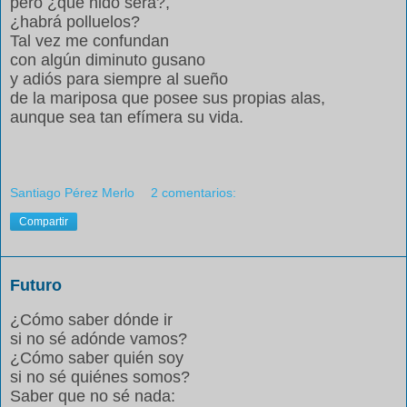
pero ¿qué nido será?,
¿habrá polluelos?
Tal vez me confundan
con algún diminuto gusano
y adiós para siempre al sueño
de la mariposa que posee sus propias alas,
aunque sea tan efímera su vida.
Santiago Pérez Merlo
2 comentarios:
Compartir
Futuro
¿Cómo saber dónde ir
si no sé adónde vamos?
¿Cómo saber quién soy
si no sé quiénes somos?
Saber que no sé nada: