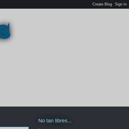
s
No tan libres...