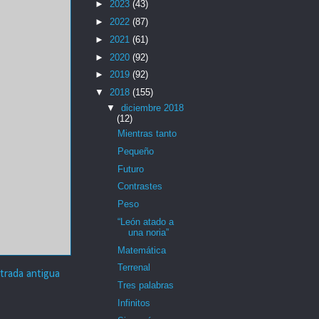
►
2023
(43)
►
2022
(87)
►
2021
(61)
►
2020
(92)
►
2019
(92)
▼
2018
(155)
▼
diciembre 2018
(12)
Mientras tanto
Pequeño
Futuro
Contrastes
Peso
“León atado a
una noria”
Matemática
Terrenal
trada antigua
Tres palabras
Infinitos