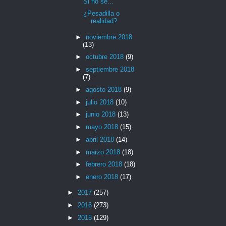
Si no sé...
¿Pesadilla o
realidad?
►
noviembre 2018
(13)
►
octubre 2018
(9)
►
septiembre 2018
(7)
►
agosto 2018
(9)
►
julio 2018
(10)
►
junio 2018
(13)
►
mayo 2018
(15)
►
abril 2018
(14)
►
marzo 2018
(18)
►
febrero 2018
(18)
►
enero 2018
(17)
►
2017
(257)
►
2016
(273)
►
2015
(129)