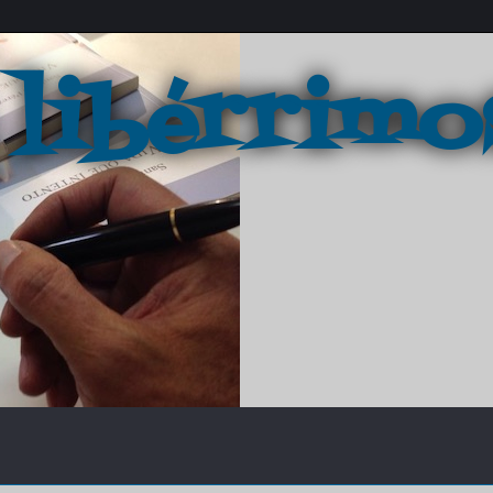
 libérrimo