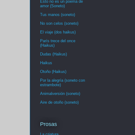
Esto no es un poema de
amor (Soneto)
Tus manos (soneto)
No son celos (soneto)
El viaje (dos haikus)
París trece del once
(Haikus)
Dudas (Haikus)
Haikus
Otoño (Haikus)
Por la alegría (soneto con
estrambote)
Animalversión (soneto)
Aire de otoño (soneto)
Prosas
La criatura