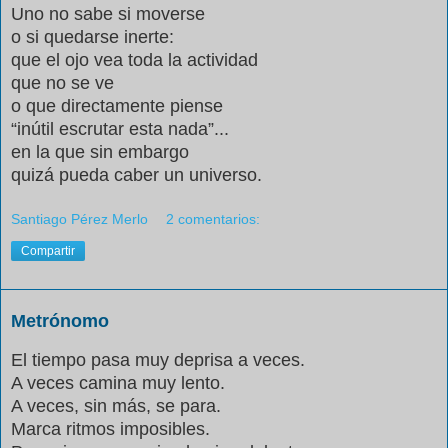
Uno no sabe si moverse
o si quedarse inerte:
que el ojo vea toda la actividad
que no se ve
o que directamente piense
“inútil escrutar esta nada”...
en la que sin embargo
quizá pueda caber un universo.
Santiago Pérez Merlo
2 comentarios:
Compartir
Metrónomo
El tiempo pasa muy deprisa a veces.
A veces camina muy lento.
A veces, sin más, se para.
Marca ritmos imposibles.