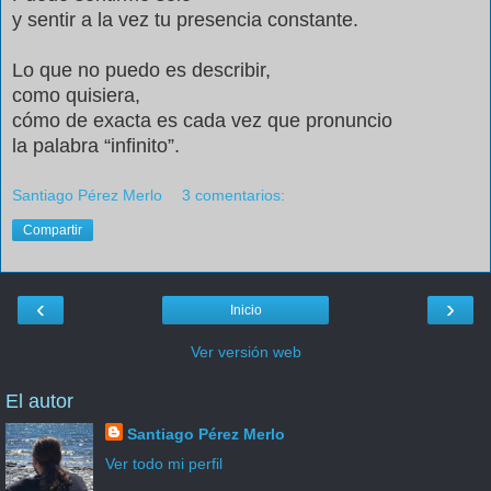
y sentir a la vez tu presencia constante.
Lo que no puedo es describir,
como quisiera,
cómo de exacta es cada vez que pronuncio
la palabra “infinito”.
Santiago Pérez Merlo
3 comentarios:
Compartir
‹
›
Inicio
Ver versión web
El autor
Santiago Pérez Merlo
Ver todo mi perfil