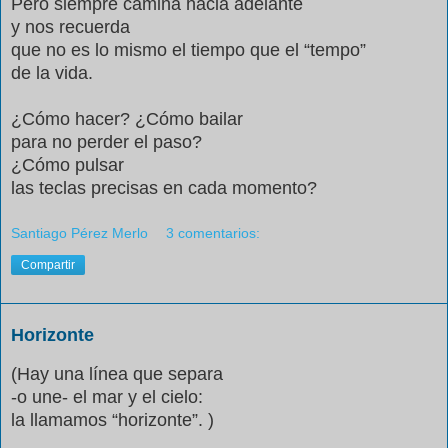
Pero siempre camina hacia adelante
y nos recuerda
que no es lo mismo el tiempo que el “tempo”
de la vida.
¿Cómo hacer? ¿Cómo bailar
para no perder el paso?
¿Cómo pulsar
las teclas precisas en cada momento?
Santiago Pérez Merlo
3 comentarios:
Compartir
Horizonte
(Hay una línea que separa
-o une- el mar y el cielo:
la llamamos “horizonte”. )