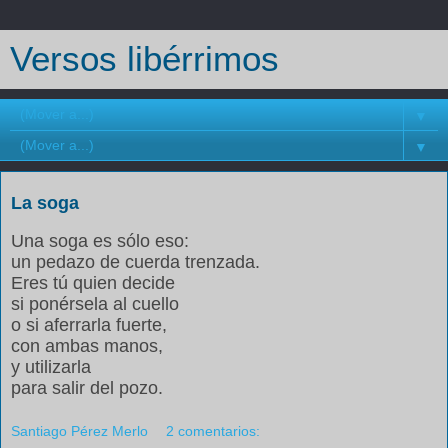
Versos libérrimos
▼
▼
La soga
Una soga es sólo eso:
un pedazo de cuerda trenzada.
Eres tú quien decide
si ponérsela al cuello
o si aferrarla fuerte,
con ambas manos,
y utilizarla
para salir del pozo.
Santiago Pérez Merlo
2 comentarios: