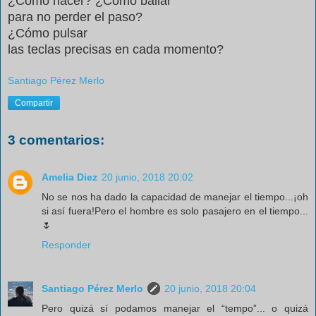
¿Cómo hacer? ¿Cómo bailar
para no perder el paso?
¿Cómo pulsar
las teclas precisas en cada momento?
Santiago Pérez Merlo
Compartir
3 comentarios:
Amelia Diez
20 junio, 2018 20:02
No se nos ha dado la capacidad de manejar el tiempo...¡oh
si así fuera!Pero el hombre es solo pasajero en el tiempo...
🌷
Responder
Santiago Pérez Merlo
20 junio, 2018 20:04
Pero quizá sí podamos manejar el “tempo”... o quizá