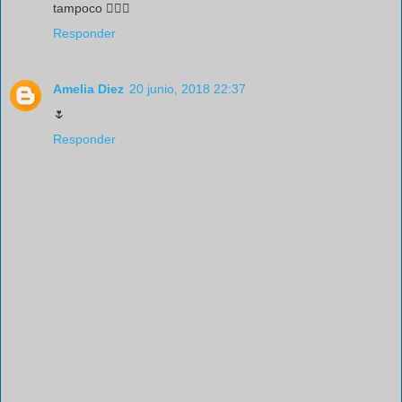
tampoco 🤷🏻‍♂️
Responder
Amelia Diez
20 junio, 2018 22:37
🌷
Responder