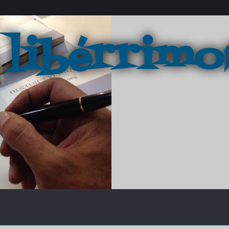
 libérrimo