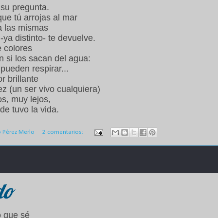
 su pregunta.
que tú arrojas al mar
a las mismas
-ya distinto- te devuelve.
e colores
n si los sacan del agua:
pueden respirar...
r brillante
z (un ser vivo cualquiera)
s, muy lejos,
de tuvo la vida.
o Pérez Merlo
2 comentarios:
do
o que sé