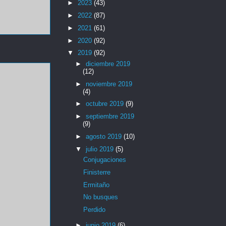
►
2023
(43)
►
2022
(87)
►
2021
(61)
►
2020
(92)
▼
2019
(92)
►
diciembre 2019
(12)
►
noviembre 2019
(4)
►
octubre 2019
(9)
►
septiembre 2019
(9)
►
agosto 2019
(10)
▼
julio 2019
(5)
Conjugaciones
Finisterre
Ermitaño
No busques
Perdido
►
junio 2019
(6)