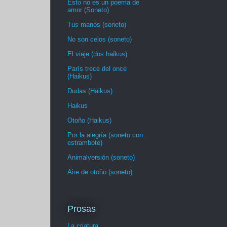
Esto no es un poema de
amor (Soneto)
Tus manos (soneto)
No son celos (soneto)
El viaje (dos haikus)
París trece del once
(Haikus)
Dudas (Haikus)
Haikus
Otoño (Haikus)
Por la alegría (soneto con
estrambote)
Animalversión (soneto)
Aire de otoño (soneto)
Prosas
La criatura