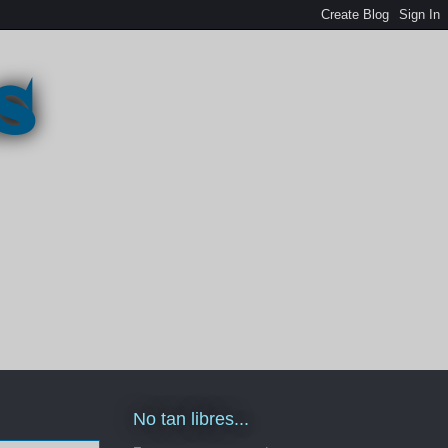
s
No tan libres...