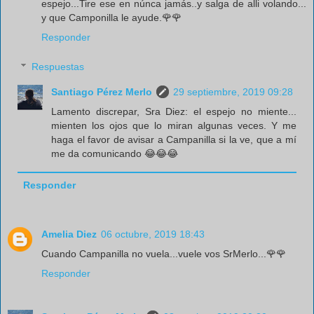
espejo...Tire ese en núnca jamás..y salga de alli volando...
y que Camponilla le ayude.🌹🌹
Responder
Respuestas
Santiago Pérez Merlo
29 septiembre, 2019 09:28
Lamento discrepar, Sra Diez: el espejo no miente...
mienten los ojos que lo miran algunas veces. Y me
haga el favor de avisar a Campanilla si la ve, que a mí
me da comunicando 😂😂😂
Responder
Amelia Diez
06 octubre, 2019 18:43
Cuando Campanilla no vuela...vuele vos SrMerlo...🌹🌹
Responder