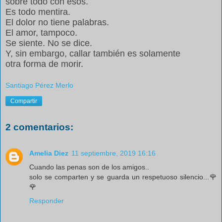
sobre todo con esos.
Es todo mentira.
El dolor no tiene palabras.
El amor, tampoco.
Se siente. No se dice.
Y, sin embargo, callar también es solamente
otra forma de morir.
Santiago Pérez Merlo
Compartir
2 comentarios:
Amelia Diez
11 septiembre, 2019 16:16
Cuando las penas son de los amigos..
solo se comparten y se guarda un respetuoso silencio...🌹
🌹
Responder