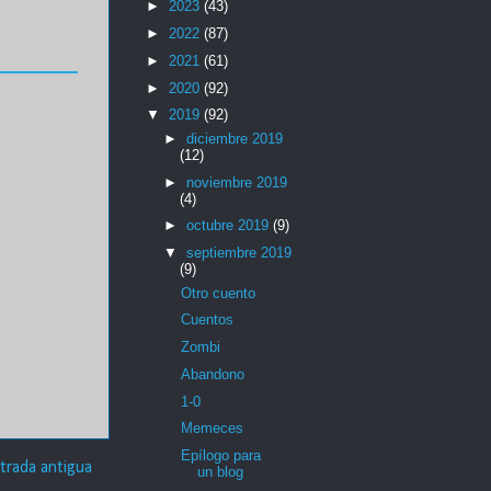
►
2023
(43)
►
2022
(87)
►
2021
(61)
►
2020
(92)
▼
2019
(92)
►
diciembre 2019
(12)
►
noviembre 2019
(4)
►
octubre 2019
(9)
▼
septiembre 2019
(9)
Otro cuento
Cuentos
Zombi
Abandono
1-0
Memeces
Epílogo para
trada antigua
un blog