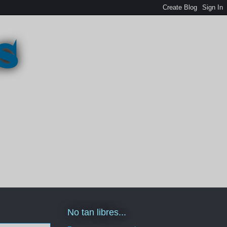
s
No tan libres...