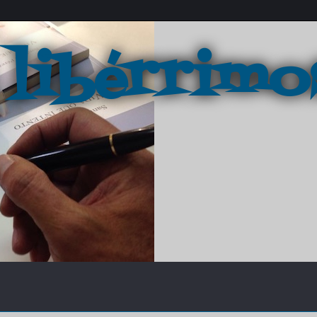
 libérrimo