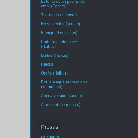
Esto no es un poema de
amor (Soneto)
Tus manos (soneto)
No son celos (soneto)
El viaje (dos haikus)
París trece del once
(Haikus)
Dudas (Haikus)
Haikus
Otoño (Haikus)
Por la alegría (soneto con
estrambote)
Animalversión (soneto)
Aire de otoño (soneto)
Prosas
La criatura