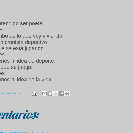
tendido ser poeta.
es
ribo de lo que voy viviendo
n cronista deportivo
que se está jugando.
 es
enes ni idea de deporte,
 que se juega.
 es
nes ni idea de la vida.
o Pérez Merlo
ntarios: