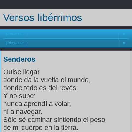
Versos libérrimos
▼
▼
Senderos
Quise llegar
donde da la vuelta el mundo,
donde todo es del revés.
Y no supe:
nunca aprendí a volar,
ni a navegar.
Sólo sé caminar sintiendo el peso
de mi cuerpo en la tierra.