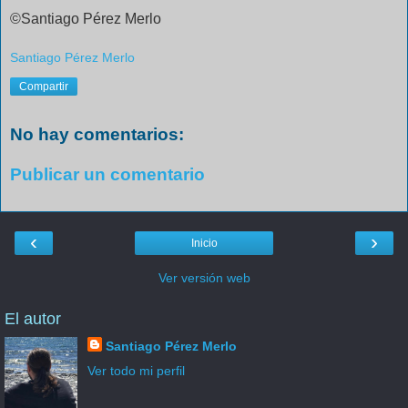
©Santiago Pérez Merlo
Santiago Pérez Merlo
Compartir
No hay comentarios:
Publicar un comentario
‹
›
Inicio
Ver versión web
El autor
Santiago Pérez Merlo
Ver todo mi perfil