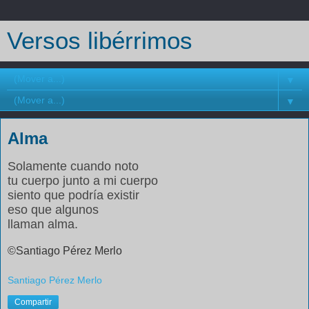
Versos libérrimos
▼
▼
Alma
Solamente cuando noto
tu cuerpo junto a mi cuerpo
siento que podría existir
eso que algunos
llaman alma.
©Santiago Pérez Merlo
Santiago Pérez Merlo
Compartir