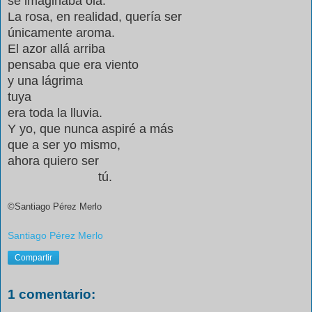
se imaginaba ola.
La rosa, en realidad, quería ser
únicamente aroma.
El azor allá arriba
pensaba que era viento
y una lágrima
tuya
era toda la lluvia.
Y yo, que nunca aspiré a más
que a ser yo mismo,
ahora quiero ser
tú.
©Santiago Pérez Merlo
Santiago Pérez Merlo
Compartir
1 comentario: