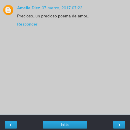
Amelia Diez
07 marzo, 2017 07:22
Precioso..un precioso poema de amor..!
Responder
‹
›
Inicio