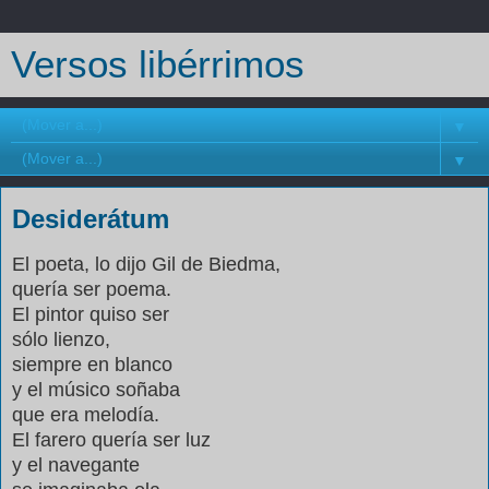
Versos libérrimos
▼
▼
Desiderátum
El poeta, lo dijo Gil de Biedma,
quería ser poema.
El pintor quiso ser
sólo lienzo,
siempre en blanco
y el músico soñaba
que era melodía.
El farero quería ser luz
y el navegante