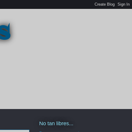
s
No tan libres...