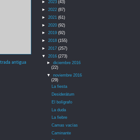
►
2023
(43)
►
2022
(87)
►
2021
(61)
►
2020
(92)
►
2019
(92)
►
2018
(155)
►
2017
(257)
▼
2016
(273)
trada antigua
►
diciembre 2016
(22)
▼
noviembre 2016
(29)
La fiesta
Desiderátum
El bolígrafo
La duda
La fiebre
Camas vacías
Caminante