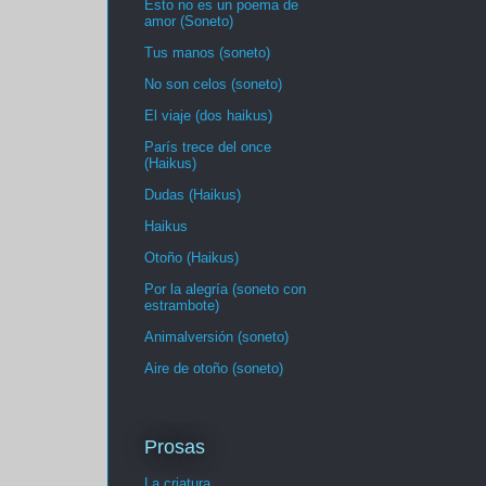
Esto no es un poema de
amor (Soneto)
Tus manos (soneto)
No son celos (soneto)
El viaje (dos haikus)
París trece del once
(Haikus)
Dudas (Haikus)
Haikus
Otoño (Haikus)
Por la alegría (soneto con
estrambote)
Animalversión (soneto)
Aire de otoño (soneto)
Prosas
La criatura