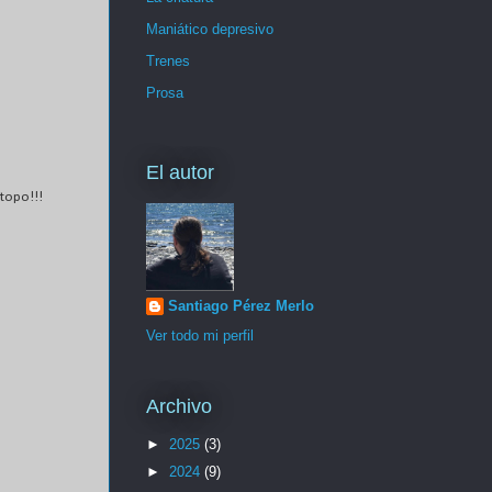
Maniático depresivo
Trenes
Prosa
El autor
topo!!!
Santiago Pérez Merlo
Ver todo mi perfil
Archivo
►
2025
(3)
►
2024
(9)