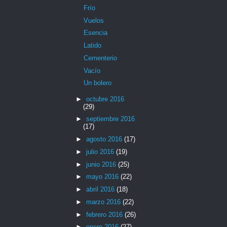
Frío
Vuelos
Esencia
Latido
Cementerio
Vacío
Un bolero
►
octubre 2016
(29)
►
septiembre 2016
(17)
►
agosto 2016
(17)
►
julio 2016
(19)
►
junio 2016
(25)
►
mayo 2016
(22)
►
abril 2016
(18)
►
marzo 2016
(22)
►
febrero 2016
(26)
►
enero 2016
(27)