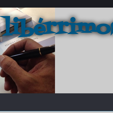
 libérrimo