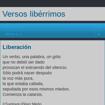
Versos libérrimos
▼
▼
Liberación
Un verbo, una palabra, un grito
que no debió ser dado
provocan el estruendo del silencio.
Sólo podrá nacer después
la voz más pura,
la que estaba callada,
sepultada por esos mismos miedos.
Comienza la catarsis.
©Santiago Pérez Merlo