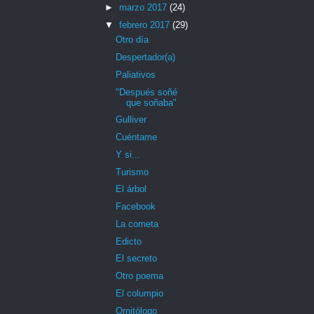
►
marzo 2017
(24)
▼
febrero 2017
(29)
Otro día
Despertador(a)
Paliativos
"Después soñé
que soñaba"
Gulliver
Cuéntame
Y si...
Turismo
El árbol
Facebook
La cometa
Edicto
El secreto
Otro poema
El columpio
Ornitólogo