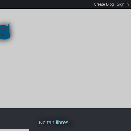
s
No tan libres...