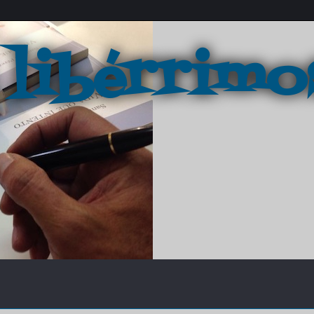
 libérrimo