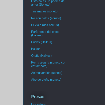
Esto no es un poema de
amor (Soneto)
Tus manos (soneto)
No son celos (soneto)
El viaje (dos haikus)
París trece del once
(Haikus)
Dudas (Haikus)
Haikus
Otoño (Haikus)
Por la alegría (soneto con
estrambote)
Animalversión (soneto)
Aire de otoño (soneto)
Prosas
La criatura