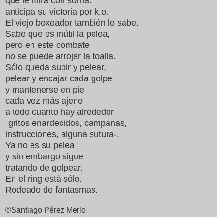
que le mira con sorna:
anticipa su victoria por k.o.
El viejo boxeador también lo sabe.
Sabe que es inútil la pelea,
pero en este combate
no se puede arrojar la toalla.
Sólo queda subir y pelear,
pelear y encajar cada golpe
y mantenerse en pie
cada vez más ajeno
a todo cuanto hay alrededor
-gritos enardecidos, campanas,
instrucciones, alguna sutura-.
Ya no es su pelea
y sin embargo sigue
tratando de golpear.
En el ring está sólo.
Rodeado de fantasmas.
©Santiago Pérez Merlo