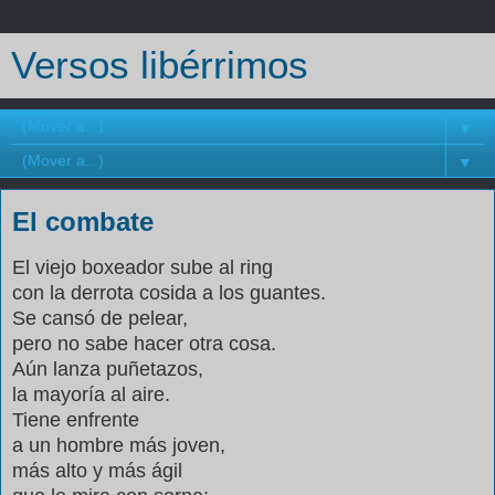
Versos libérrimos
▼
▼
El combate
El viejo boxeador sube al ring
con la derrota cosida a los guantes.
Se cansó de pelear,
pero no sabe hacer otra cosa.
Aún lanza puñetazos,
la mayoría al aire.
Tiene enfrente
a un hombre más joven,
más alto y más ágil