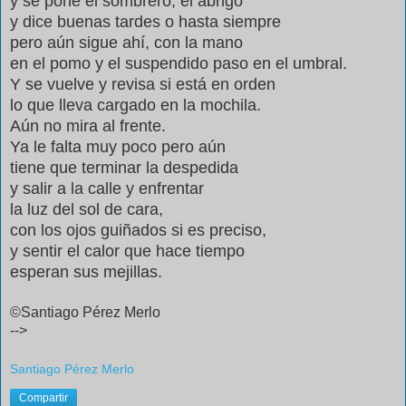
y se pone el sombrero, el abrigo
y dice buenas tardes o hasta siempre
pero aún sigue ahí, con la mano
en el pomo y el suspendido paso en el umbral.
Y se vuelve y revisa si está en orden
lo que lleva cargado en la mochila.
Aún no mira al frente.
Ya le falta muy poco pero aún
tiene que terminar la despedida
y salir a la calle y enfrentar
la luz del sol de cara,
con los ojos guiñados si es preciso,
y sentir el calor que hace tiempo
esperan sus mejillas.
©Santiago Pérez Merlo
-->
Santiago Pérez Merlo
Compartir