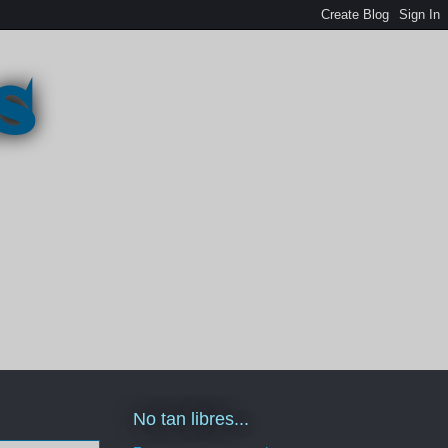
s
No tan libres...