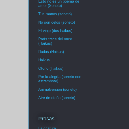
Esto no es un poema de
amor (Soneto)
Tus manos (soneto)
No son celos (soneto)
El viaje (dos haikus)
París trece del once
(Haikus)
Dudas (Haikus)
Haikus
Otoño (Haikus)
Por la alegría (soneto con
estrambote)
Animalversión (soneto)
Aire de otoño (soneto)
Prosas
La criatura