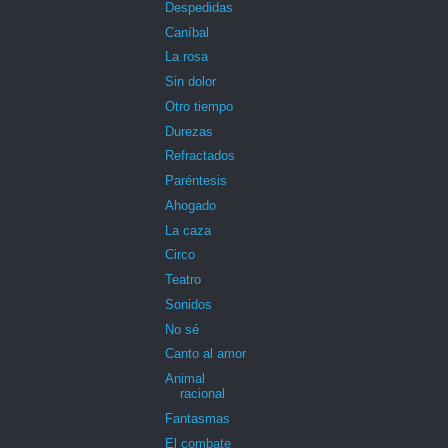
Despedidas
Caníbal
La rosa
Sin dolor
Otro tiempo
Durezas
Refractados
Paréntesis
Ahogado
La caza
Circo
Teatro
Sonidos
No sé
Canto al amor
Animal
racional
Fantasmas
El combate