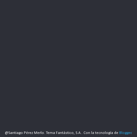
@Santiago Pérez Merlo. Tema Fantástico, S.A.. Con la tecnología de
Blogger
.