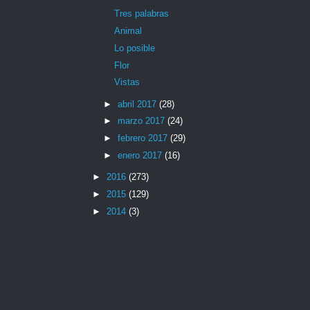
Tres palabras
Animal
Lo posible
Flor
Vistas
►
abril 2017
(28)
►
marzo 2017
(24)
►
febrero 2017
(29)
►
enero 2017
(16)
►
2016
(273)
►
2015
(129)
►
2014
(3)