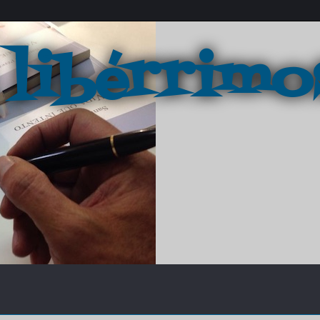
 libérrimo