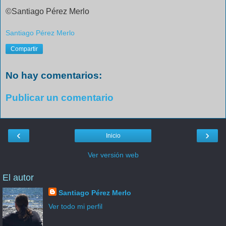
©Santiago Pérez Merlo
Santiago Pérez Merlo
Compartir
No hay comentarios:
Publicar un comentario
‹
›
Inicio
Ver versión web
El autor
Santiago Pérez Merlo
Ver todo mi perfil