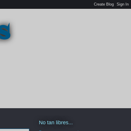
s
No tan libres...