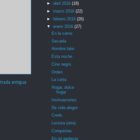
►
abril 2016
(18)
►
marzo 2016
(22)
►
febrero 2016
(26)
▼
enero 2016
(27)
En la cama
Secuela
Hombre lobo
Esta noche
Cine negro
Orden
La carta
trada antigua
Hogar, dulce
hogar
Insinuaciones
De vida alegre
Credo
Lectora (otra)
Conquistas
En mi perfecto