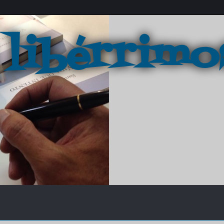
 libérrimo