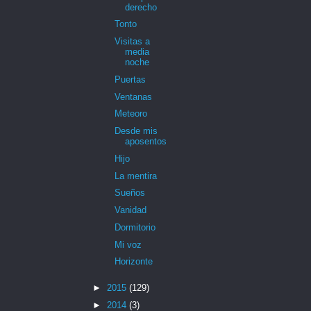
derecho
Tonto
Visitas a
media
noche
Puertas
Ventanas
Meteoro
Desde mis
aposentos
Hijo
La mentira
Sueños
Vanidad
Dormitorio
Mi voz
Horizonte
►
2015
(129)
►
2014
(3)