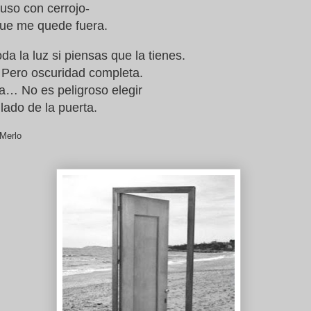
luso con cerrojo-
 que me quede fuera.
a la luz si piensas que la tienes.
 Pero oscuridad completa.
… No es peligroso elegir
 lado de la puerta.
Merlo