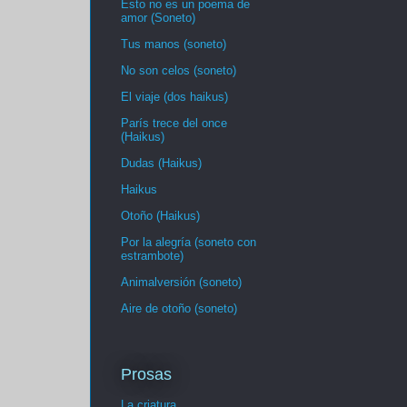
Esto no es un poema de
amor (Soneto)
Tus manos (soneto)
No son celos (soneto)
El viaje (dos haikus)
París trece del once
(Haikus)
Dudas (Haikus)
Haikus
Otoño (Haikus)
Por la alegría (soneto con
estrambote)
Animalversión (soneto)
Aire de otoño (soneto)
Prosas
La criatura