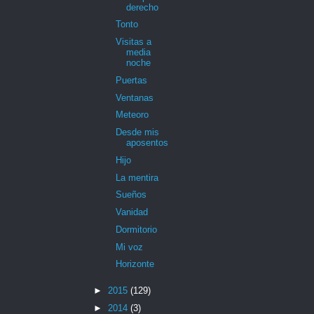
derecho
Tonto
Visitas a
media
noche
Puertas
Ventanas
Meteoro
Desde mis
aposentos
Hijo
La mentira
Sueños
Vanidad
Dormitorio
Mi voz
Horizonte
►
2015
(129)
►
2014
(3)