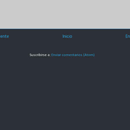
iente
Inicio
En
Suscribirse a:
Enviar comentarios (Atom)