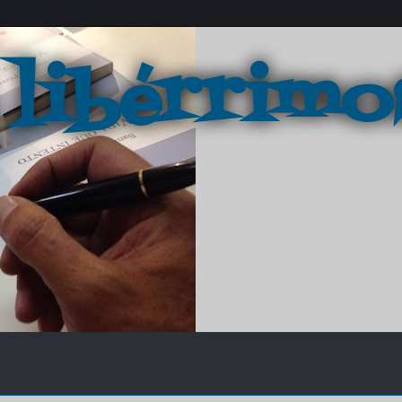
 libérrimo