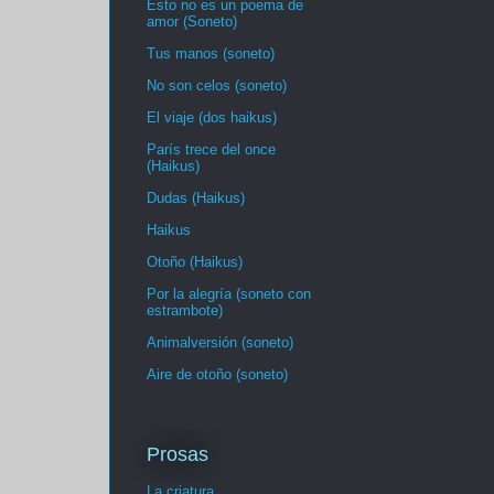
Esto no es un poema de
amor (Soneto)
Tus manos (soneto)
No son celos (soneto)
El viaje (dos haikus)
París trece del once
(Haikus)
Dudas (Haikus)
Haikus
Otoño (Haikus)
Por la alegría (soneto con
estrambote)
Animalversión (soneto)
Aire de otoño (soneto)
Prosas
La criatura