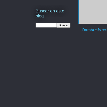
Buscar en este
blog
Entrada más rec