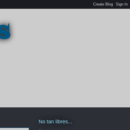
s
No tan libres...