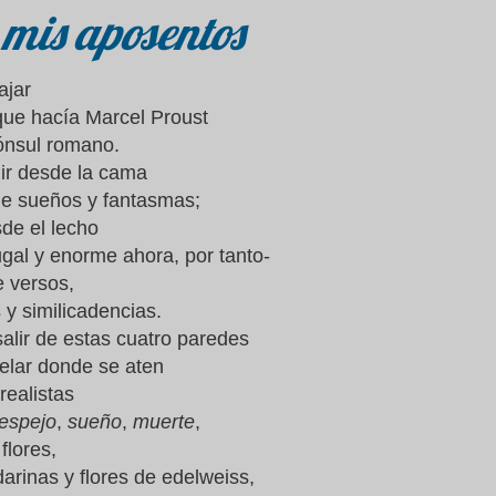
mis aposentos
ajar
que hacía Marcel Proust
ónsul romano.
gir desde la cama
e sueños y fantasmas;
de el lecho
ugal y enorme ahora, por tanto-
e versos,
 y similicadencias.
salir de estas cuatro paredes
elar donde se aten
realistas
espejo
,
sueño
,
muerte
,
flores,
arinas y flores de edelweiss,