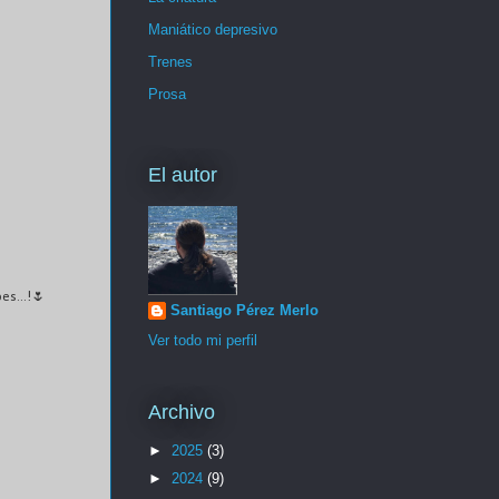
Maniático depresivo
Trenes
Prosa
El autor
es...!🌷
Santiago Pérez Merlo
Ver todo mi perfil
Archivo
►
2025
(3)
►
2024
(9)