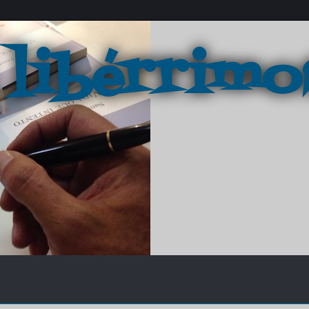
 libérrimo