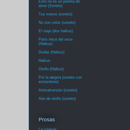
Esto no es un poema de
amor (Soneto)
Tus manos (soneto)
No son celos (soneto)
El viaje (dos haikus)
París trece del once
(Haikus)
Dudas (Haikus)
Haikus
Otoño (Haikus)
Por la alegría (soneto con
estrambote)
Animalversión (soneto)
Aire de otoño (soneto)
Prosas
La criatura