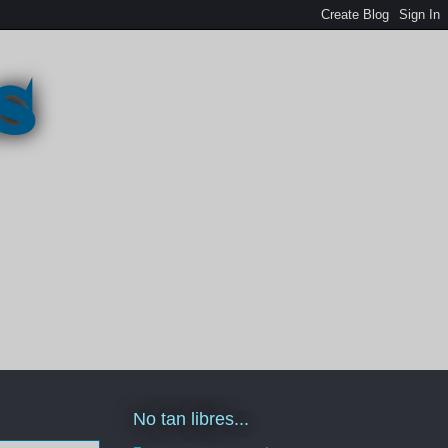
s
No tan libres...