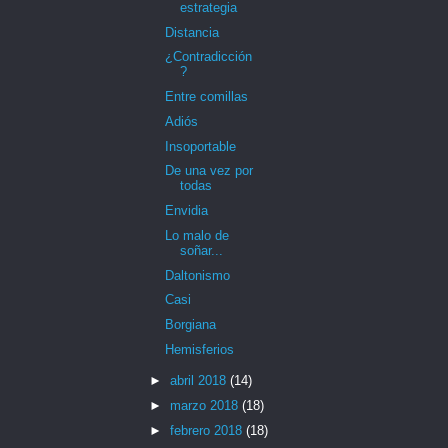
estrategia
Distancia
¿Contradicción
?
Entre comillas
Adiós
Insoportable
De una vez por
todas
Envidia
Lo malo de
soñar...
Daltonismo
Casi
Borgiana
Hemisferios
►
abril 2018
(14)
►
marzo 2018
(18)
►
febrero 2018
(18)