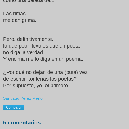
como una balada de...
Las rimas
me dan grima.
Pero, definitivamente,
lo que peor llevo es que un poeta
no diga la verdad.
Y encima me lo diga en un poema.
¿Por qué no dejan de una (puta) vez
de escribir tonterías los poetas?
Por supuesto, yo, el primero.
Santiago Pérez Merlo
Compartir
5 comentarios: