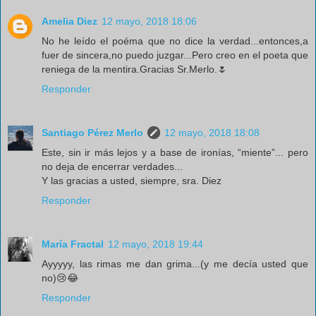
Amelia Diez
12 mayo, 2018 18:06
No he leído el poéma que no dice la verdad...entonces,a
fuer de sincera,no puedo juzgar...Pero creo en el poeta que
reniega de la mentira.Gracias Sr.Merlo.🌷
Responder
Santiago Pérez Merlo
12 mayo, 2018 18:08
Este, sin ir más lejos y a base de ironías, “miente”... pero
no deja de encerrar verdades...
Y las gracias a usted, siempre, sra. Diez
Responder
María Fractal
12 mayo, 2018 19:44
Ayyyyy, las rimas me dan grima...(y me decía usted que
no)😢😂
Responder