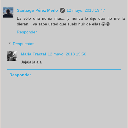
Santiago Pérez Merlo
12 mayo, 2018 19:47
Es sólo una ironía más... y nunca le dije que no me la
dieran... ya sabe usted que suelo huir de ellas 😱😜
Responder
Respuestas
María Fractal
12 mayo, 2018 19:50
Jajajajjajaja
Responder