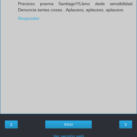
Precioso poema Santiago!!!Lleno dede sensibilidad.
Denuncia tantas cosas...Aplausos, aplausos, aplausos
Responder
‹
›
Inicio
Ver versión web