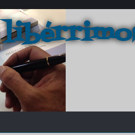
 libérrimo