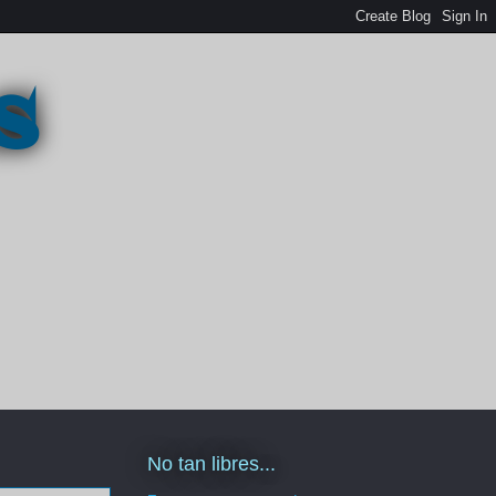
s
No tan libres...