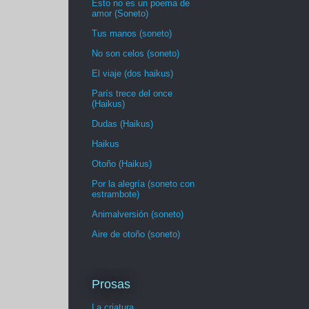
Esto no es un poema de
amor (Soneto)
Tus manos (soneto)
No son celos (soneto)
El viaje (dos haikus)
París trece del once
(Haikus)
Dudas (Haikus)
Haikus
Otoño (Haikus)
Por la alegría (soneto con
estrambote)
Animalversión (soneto)
Aire de otoño (soneto)
Prosas
La criatura