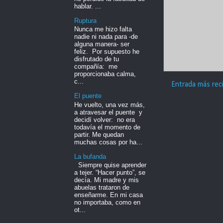
hablar. ...
Ruptura
Nunca me hizo falta
nadie ni nada para -de
alguna manera- ser
feliz. Por supuesto he
disfrutado de tu
compañía: me
proporcionaba calma,
c...
Entrada más rec
El puente
He vuelto, una vez más,
a atravesar el puente y
decidí volver: no era
todavía el momento de
partir. Me quedan
muchas cosas por ha...
La bufanda
Siempre quise aprender
a tejer. “Hacer punto”, se
decía. Mi madre y mis
abuelas trataron de
enseñarme. En mi casa
no importaba, como en
ot...