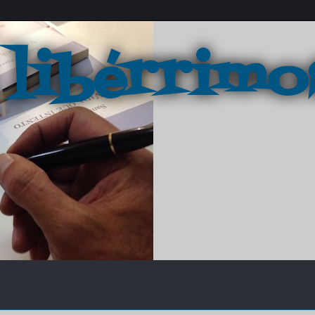
 libérrimo