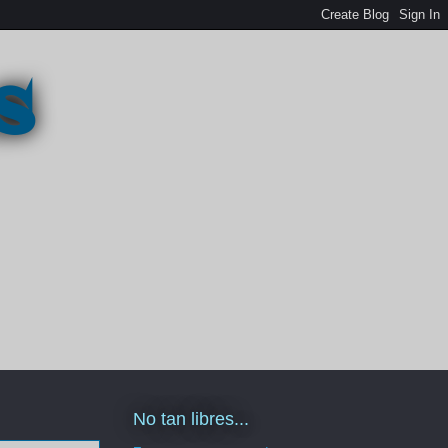
s
No tan libres...