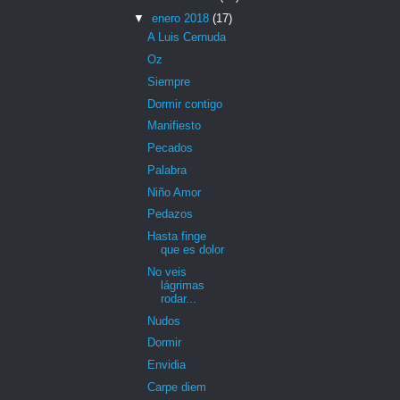
▼
enero 2018
(17)
A Luis Cernuda
Oz
Siempre
Dormir contigo
Manifiesto
Pecados
Palabra
Niño Amor
Pedazos
Hasta finge
que es dolor
No veis
lágrimas
rodar...
Nudos
Dormir
Envidia
Carpe diem