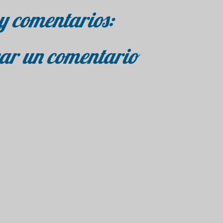
y comentarios:
ar un comentario