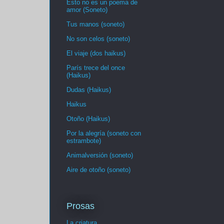
Esto no es un poema de
amor (Soneto)
Tus manos (soneto)
No son celos (soneto)
El viaje (dos haikus)
París trece del once
(Haikus)
Dudas (Haikus)
Haikus
Otoño (Haikus)
Por la alegría (soneto con
estrambote)
Animalversión (soneto)
Aire de otoño (soneto)
Prosas
La criatura