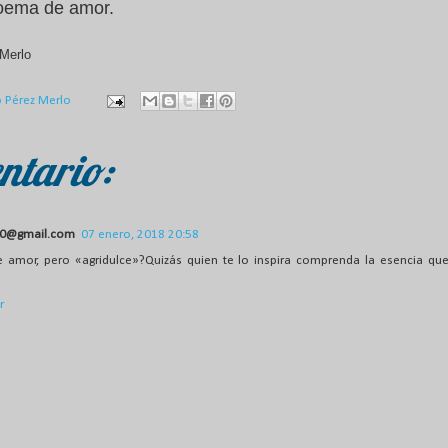
poema de amor.
Merlo
o Pérez Merlo
ntario:
0@gmail.com
07 enero, 2018 20:58
amor, pero «agridulce»?Quizás quien te lo inspira comprenda la esencia que 
r