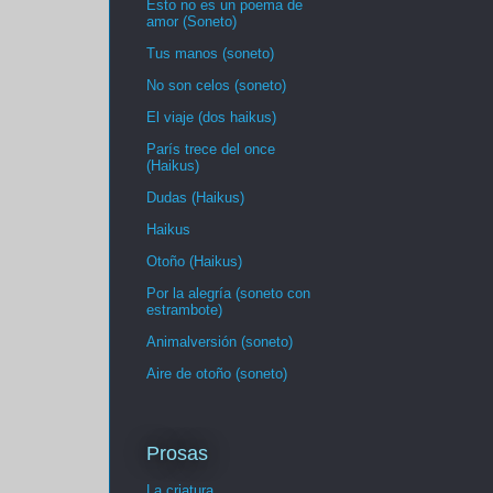
Esto no es un poema de
amor (Soneto)
Tus manos (soneto)
No son celos (soneto)
El viaje (dos haikus)
París trece del once
(Haikus)
Dudas (Haikus)
Haikus
Otoño (Haikus)
Por la alegría (soneto con
estrambote)
Animalversión (soneto)
Aire de otoño (soneto)
Prosas
La criatura