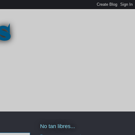
s
No tan libres...