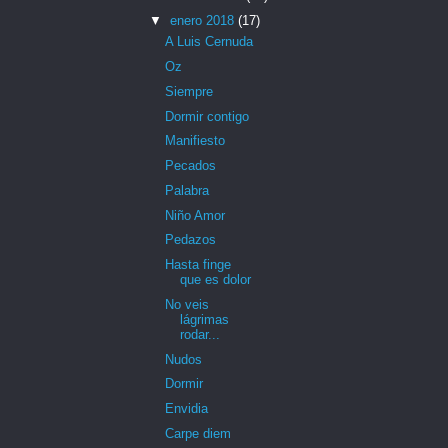
▼
enero 2018
(17)
A Luis Cernuda
Oz
Siempre
Dormir contigo
Manifiesto
Pecados
Palabra
Niño Amor
Pedazos
Hasta finge
que es dolor
No veis
lágrimas
rodar...
Nudos
Dormir
Envidia
Carpe diem