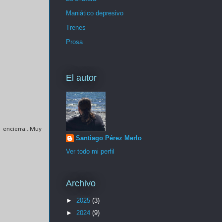
Maniático depresivo
Trenes
Prosa
El autor
encierra...Muy
Santiago Pérez Merlo
Ver todo mi perfil
Archivo
►
2025
(3)
►
2024
(9)