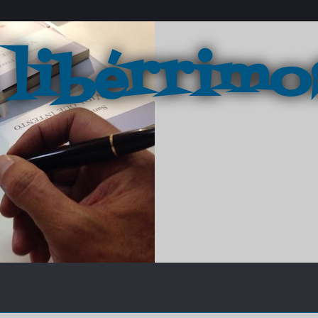
 libérrimo