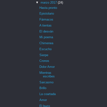
▼
marzo 2017
(24)
Hasta pronto
Epistolario
Fármacos
A tientas
El desván
Mi poema
Chimenea
Escucho
Sierpe
Cronos
Dolor Amor
Mientras
escribes
Sarcasmo
Brillo
La coartada
Amor
El buzo