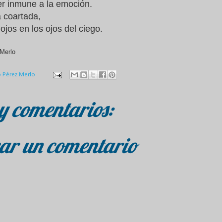
r inmune a la emoción.
a coartada,
 ojos en los ojos del ciego.
Merlo
o Pérez Merlo
y comentarios:
ar un comentario