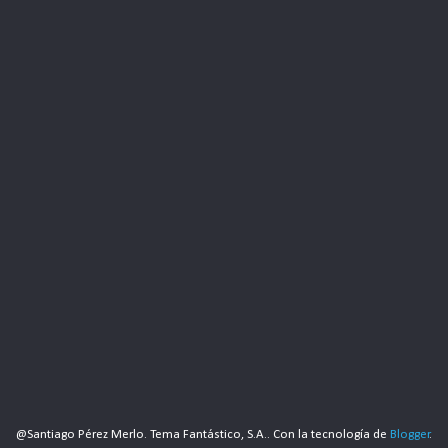
@Santiago Pérez Merlo. Tema Fantástico, S.A.. Con la tecnología de
Blogger
.