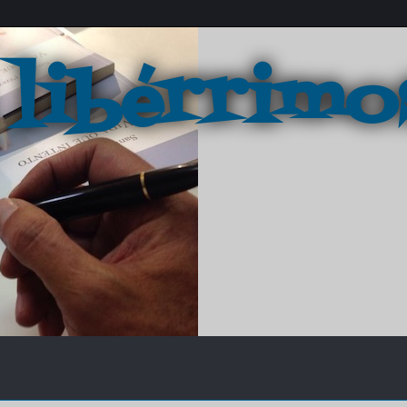
 libérrimo