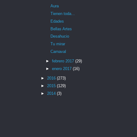
Aura
Tienen toda...
Edades
Bellas Artes
Desahucio
Tu mirar
Carnaval
►
febrero 2017
(29)
►
enero 2017
(16)
►
2016
(273)
►
2015
(129)
►
2014
(3)