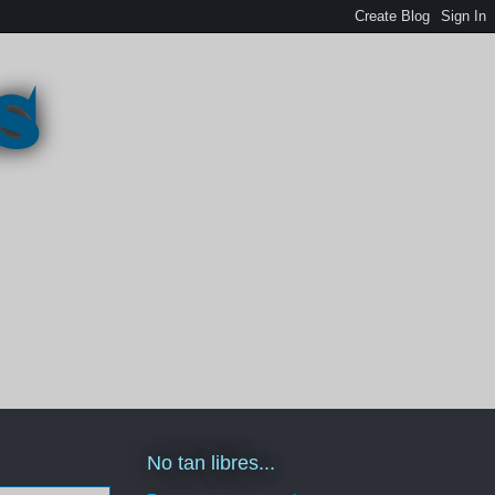
s
No tan libres...