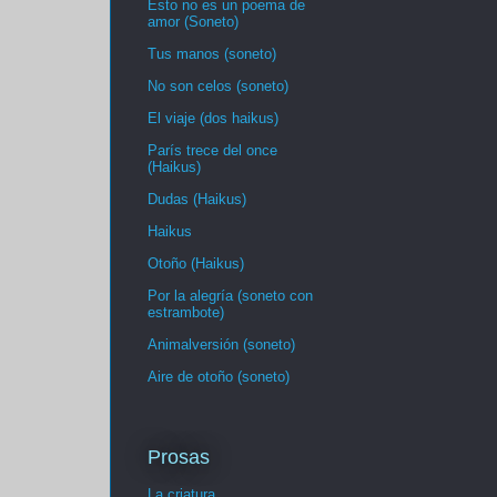
Esto no es un poema de
amor (Soneto)
Tus manos (soneto)
No son celos (soneto)
El viaje (dos haikus)
París trece del once
(Haikus)
Dudas (Haikus)
Haikus
Otoño (Haikus)
Por la alegría (soneto con
estrambote)
Animalversión (soneto)
Aire de otoño (soneto)
Prosas
La criatura