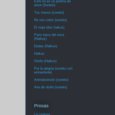
Esto no es un poema de
amor (Soneto)
Tus manos (soneto)
No son celos (soneto)
El viaje (dos haikus)
París trece del once
(Haikus)
Dudas (Haikus)
Haikus
Otoño (Haikus)
Por la alegría (soneto con
estrambote)
Animalversión (soneto)
Aire de otoño (soneto)
Prosas
La criatura