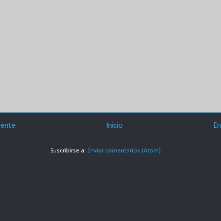
iente
Inicio
En
Suscribirse a:
Enviar comentarios (Atom)