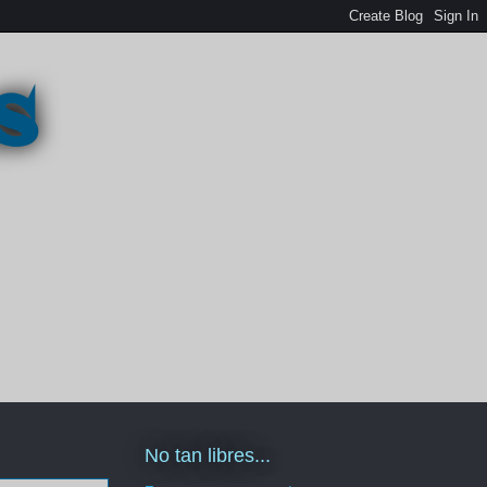
s
No tan libres...