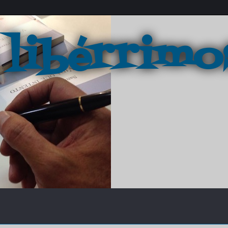
 libérrimo