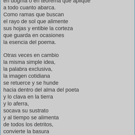
en dogma o en teorema que aplique
a todo cuanto abarca.
Como ramas que buscan
el rayo de sol que alimente
sus hojas y entibie la corteza
que guarda en ocasiones
la esencia del poema.
Otras veces en cambio
la misma simple idea,
la palabra exclusiva,
la imagen cotidiana
se retuerce y se hunde
hacia dentro del alma del poeta
y lo clava en la tierra
y lo aferra,
socava su sustrato
y al tiempo se alimenta
de todos los detritos,
convierte la basura