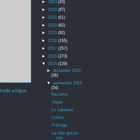
►
2023
(43)
►
2022
(87)
►
2021
(61)
►
2020
(92)
►
2019
(92)
►
2018
(155)
►
2017
(257)
►
2016
(273)
▼
2015
(129)
►
diciembre 2015
(36)
▼
noviembre 2015
(34)
trada antigua
Nocturno
Viejos
Lo cotidiano
Crítica
Prórroga
La vida que yo
veo