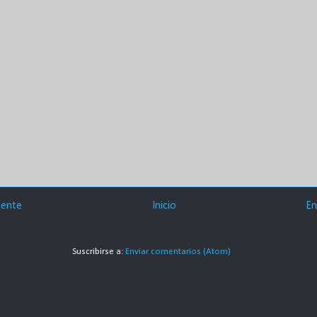
iente
Inicio
En
Suscribirse a:
Enviar comentarios (Atom)