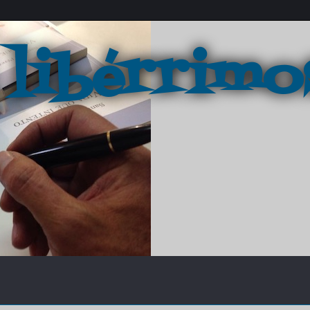
 libérrimo