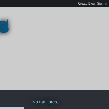
s
No tan libres...