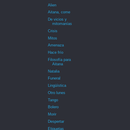
Alien
Aitana, come
De vicios y
mitomanías
Crisis
Mitos
Amenaza
Hace frío
Filosofía para
Aitana
Natalia
Funeral
Lingüística
Otro lunes
Tango
Bolero
Morir
Despertar
Etiquetas