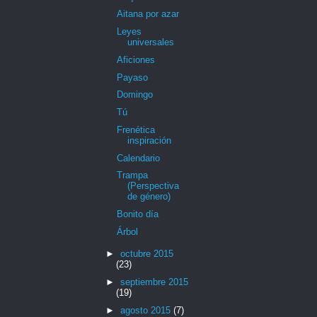
Aitana por azar
Leyes
universales
Aficiones
Payaso
Domingo
Tú
Frenética
inspiración
Calendario
Trampa
(Perspectiva
de género)
Bonito día
Árbol
►
octubre 2015
(23)
►
septiembre 2015
(19)
►
agosto 2015
(7)