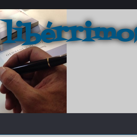
 libérrimo