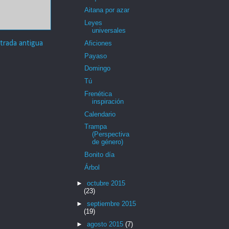
Aitana por azar
Leyes
universales
trada antigua
Aficiones
Payaso
Domingo
Tú
Frenética
inspiración
Calendario
Trampa
(Perspectiva
de género)
Bonito día
Árbol
►
octubre 2015
(23)
►
septiembre 2015
(19)
►
agosto 2015
(7)