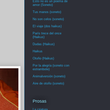
Esto no es un poema de
amor (Soneto)
Tus manos (soneto)
No son celos (soneto)
El viaje (dos haikus)
París trece del once
(Haikus)
Dudas (Haikus)
Haikus
Otoño (Haikus)
Por la alegría (soneto con
estrambote)
Animalversión (soneto)
Aire de otoño (soneto)
Prosas
La criatura