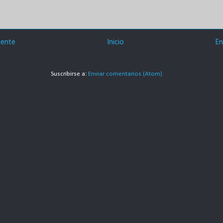
iente
Inicio
En
Suscribirse a:
Enviar comentarios (Atom)