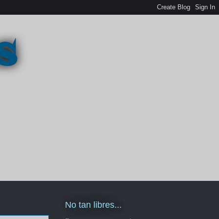
s
No tan libres...