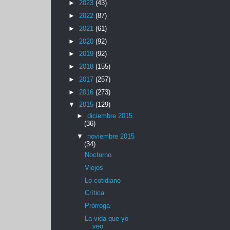
►
2023
(43)
►
2022
(87)
►
2021
(61)
►
2020
(92)
►
2019
(92)
►
2018
(155)
►
2017
(257)
►
2016
(273)
▼
2015
(129)
►
diciembre 2015
(36)
▼
noviembre 2015
(34)
Nocturno
Viejos
Lo cotidiano
Crítica
Prórroga
La vida que yo
veo