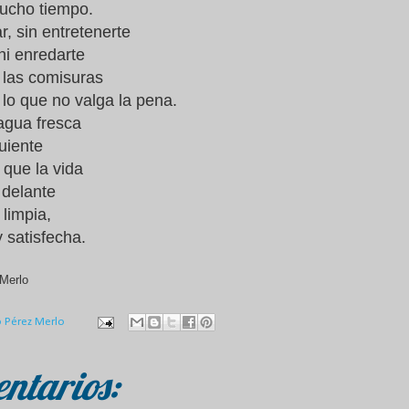
ucho tiempo.
r, sin entretenerte
ni enredarte
 las comisuras
 lo que no valga la pena.
agua fresca
guiente
 que la vida
 delante
 limpia,
 y satisfecha.
Merlo
o Pérez Merlo
ntarios: