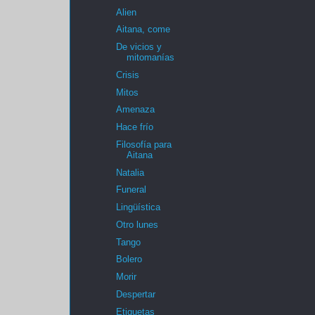
Alien
Aitana, come
De vicios y
mitomanías
Crisis
Mitos
Amenaza
Hace frío
Filosofía para
Aitana
Natalia
Funeral
Lingüística
Otro lunes
Tango
Bolero
Morir
Despertar
Etiquetas