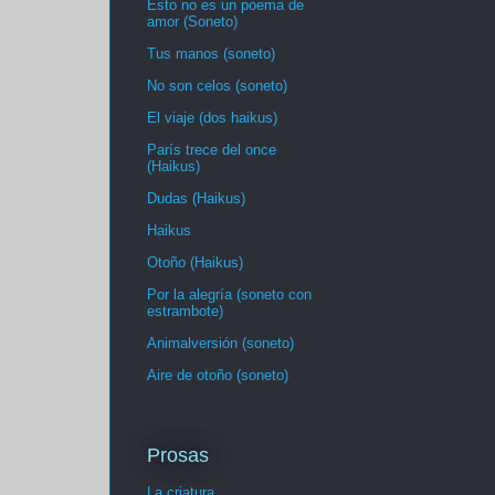
Esto no es un poema de
amor (Soneto)
Tus manos (soneto)
No son celos (soneto)
El viaje (dos haikus)
París trece del once
(Haikus)
Dudas (Haikus)
Haikus
Otoño (Haikus)
Por la alegría (soneto con
estrambote)
Animalversión (soneto)
Aire de otoño (soneto)
Prosas
La criatura