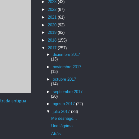
►
2023
(43)
►
2022
(87)
►
2021
(61)
►
2020
(92)
►
2019
(92)
►
2018
(155)
▼
2017
(257)
►
diciembre 2017
(13)
►
noviembre 2017
(13)
►
octubre 2017
(14)
►
septiembre 2017
(20)
trada antigua
►
agosto 2017
(22)
▼
julio 2017
(28)
Me deshago...
Una lágrima
Atrás