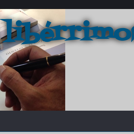
 libérrimo