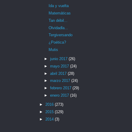
Ida y vuelta
Matemáticas
Tan débil...
Olvidadla...
Tergiversando
¿Poética?
Mutis
►
junio 2017
(26)
►
mayo 2017
(24)
►
abril 2017
(28)
►
marzo 2017
(24)
►
febrero 2017
(29)
►
enero 2017
(16)
►
2016
(273)
►
2015
(129)
►
2014
(3)