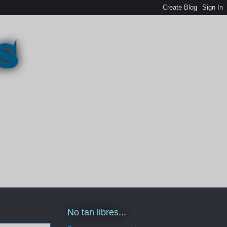
s
No tan libres...