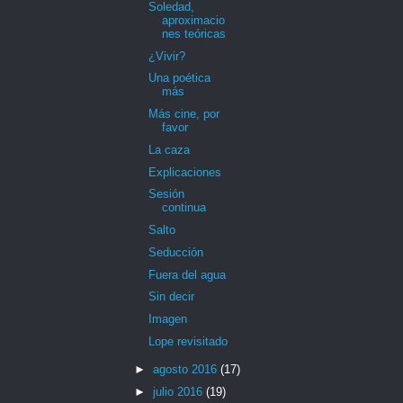
Soledad,
aproximacio
nes teóricas
¿Vivir?
Una poética
más
Más cine, por
favor
La caza
Explicaciones
Sesión
continua
Salto
Seducción
Fuera del agua
Sin decir
Imagen
Lope revisitado
►
agosto 2016
(17)
►
julio 2016
(19)