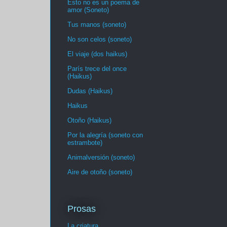
Esto no es un poema de
amor (Soneto)
Tus manos (soneto)
No son celos (soneto)
El viaje (dos haikus)
París trece del once
(Haikus)
Dudas (Haikus)
Haikus
Otoño (Haikus)
Por la alegría (soneto con
estrambote)
Animalversión (soneto)
Aire de otoño (soneto)
Prosas
La criatura