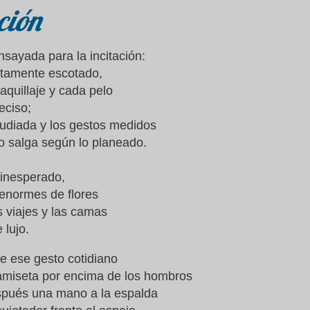
ción
nsayada para la incitación:
ustamente escotado,
aquillaje y cada pelo
reciso;
tudiada y los gestos medidos
o salga según lo planeado.
 inesperado,
 enormes de flores
s viajes y las camas
 lujo.
 ese gesto cotidiano
camiseta por encima de los hombros
espués una mano a la espalda