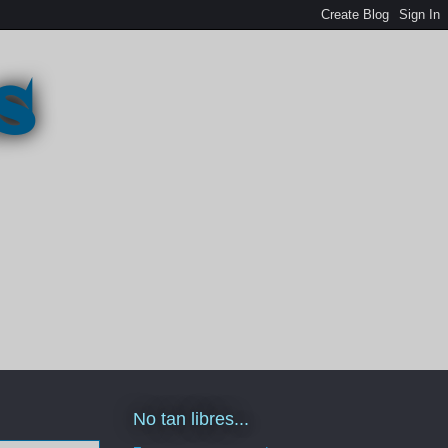
s
No tan libres...