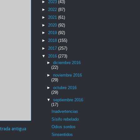
►
2023
(43)
►
2022
(87)
►
2021
(61)
►
2020
(92)
►
2019
(92)
►
2018
(155)
►
2017
(257)
▼
2016
(273)
►
diciembre 2016
(22)
►
noviembre 2016
(29)
►
octubre 2016
(29)
▼
septiembre 2016
(17)
Inadvertencias
Sísifo rebelado
Odios sordos
trada antigua
Sinsentidos