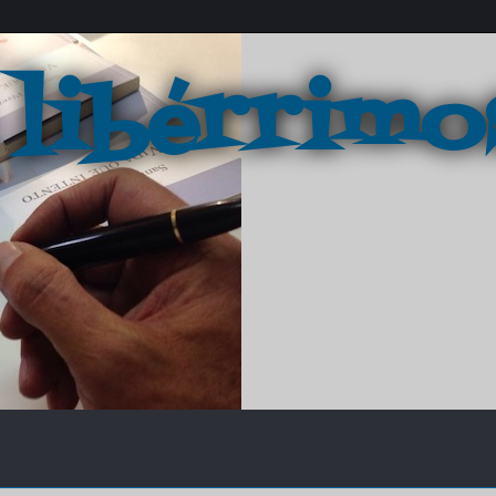
 libérrimo