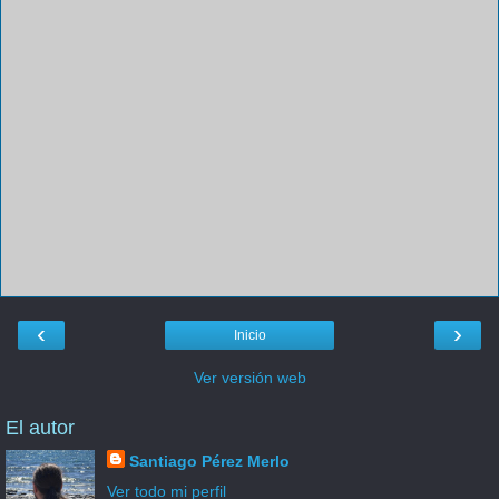
‹
›
Inicio
Ver versión web
El autor
Santiago Pérez Merlo
Ver todo mi perfil