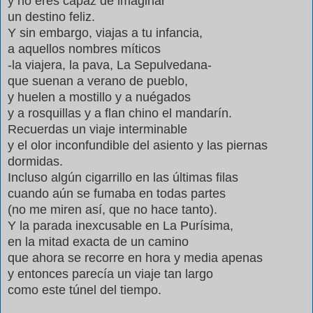
y no eres capaz de imaginar
un destino feliz.
Y sin embargo, viajas a tu infancia,
a aquellos nombres míticos
-la viajera, la pava, La Sepulvedana-
que suenan a verano de pueblo,
y huelen a mostillo y a nuégados
y a rosquillas y a flan chino el mandarín.
Recuerdas un viaje interminable
y el olor inconfundible del asiento y las piernas
dormidas.
Incluso algún cigarrillo en las últimas filas
cuando aún se fumaba en todas partes
(no me miren así, que no hace tanto).
Y la parada inexcusable en La Purísima,
en la mitad exacta de un camino
que ahora se recorre en hora y media apenas
y entonces parecía un viaje tan largo
como este túnel del tiempo.